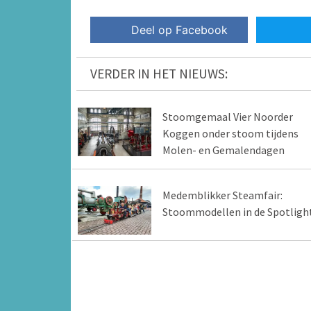
Deel op Facebook
VERDER IN HET NIEUWS:
Stoomgemaal Vier Noorder
Koggen onder stoom tijdens
Molen- en Gemalendagen
Medemblikker Steamfair:
Stoommodellen in de Spotligh