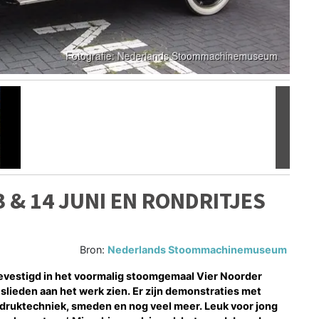
Volgen
 & 14 JUNI EN RONDRITJES
Bron:
Nederlands Stoommachinemuseum
estigd in het voormalig stoomgemaal Vier Noorder
tslieden aan het werk zien. Er zijn demonstraties met
druktechniek, smeden en nog veel meer. Leuk voor jong