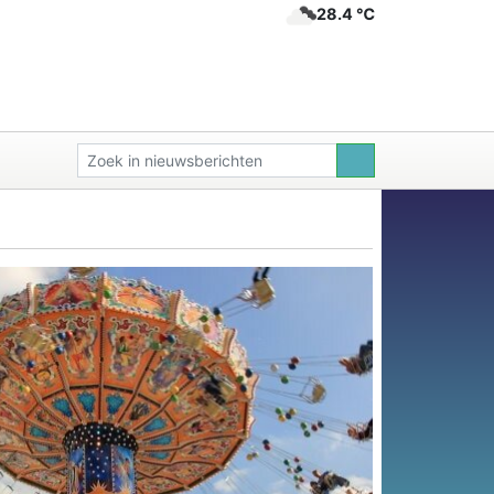
28.4 ℃