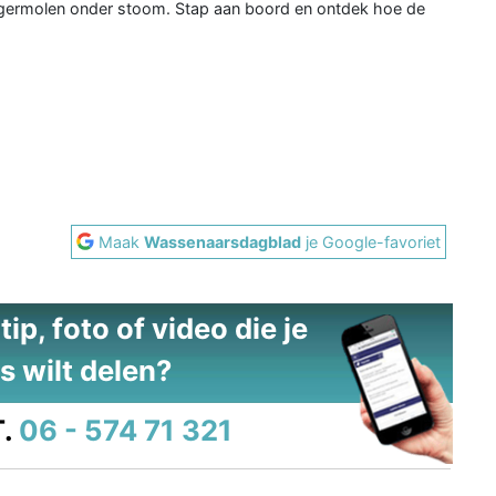
ermolen onder stoom. Stap aan boord en ontdek hoe de
2
Maak
Wassenaarsdagblad
je Google-favoriet
ip, foto of video die je
s wilt delen?
.
06 - 574 71 321