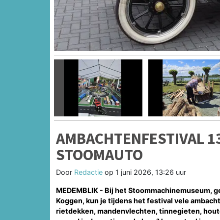
Vorige
AMBACHTENFESTIVAL 13
STOOMAUTO
Door
Redactie
op
1 juni 2026, 13:26 uur
MEDEMBLIK - Bij het Stoommachinemuseum, gev
Koggen, kun je tijdens het festival vele ambach
rietdekken, mandenvlechten, tinnegieten, hout