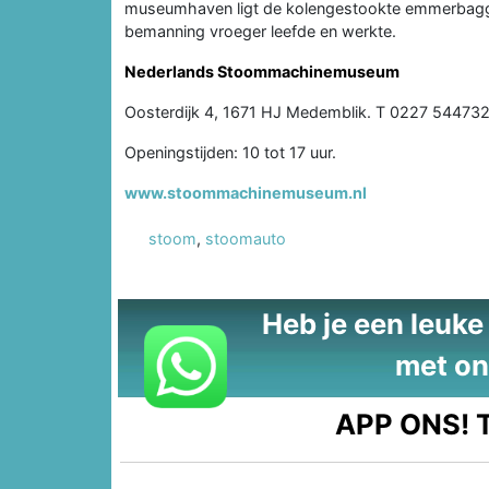
museumhaven ligt de kolengestookte emmerbagg
bemanning vroeger leefde en werkte.
Nederlands Stoommachinemuseum
Oosterdijk 4, 1671 HJ Medemblik. T 0227 54473
Openingstijden: 10 tot 17 uur.
www.stoommachinemuseum.nl
stoom
,
stoomauto
Heb je een leuke t
met on
APP ONS!
T