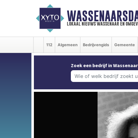
WASSENAARSDA
lokaal nieuws wassenaar en omgev
112
Algemeen
Bedrijvengids
Gemeente
Zoek een bedrijf in Wassenaar