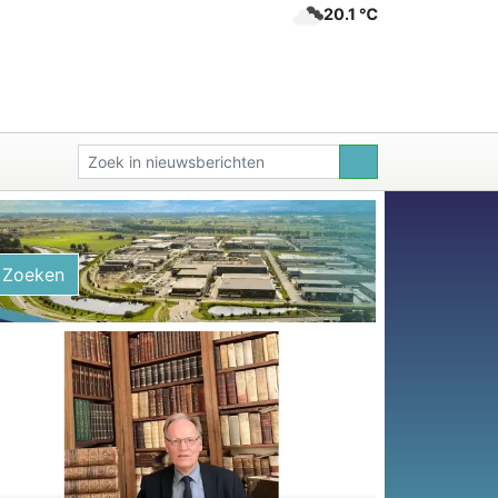
20.1 ℃
Zoeken