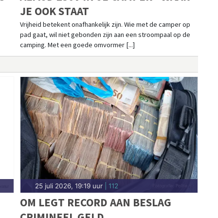
JE OOK STAAT
Vrijheid betekent onafhankelijk zijn. Wie met de camper op
pad gaat, wil niet gebonden zijn aan een stroompaal op de
camping. Met een goede omvormer [...]
25 juli 2026, 19:19 uur
| 112
OM LEGT RECORD AAN BESLAG
CRIMINEEL GELD