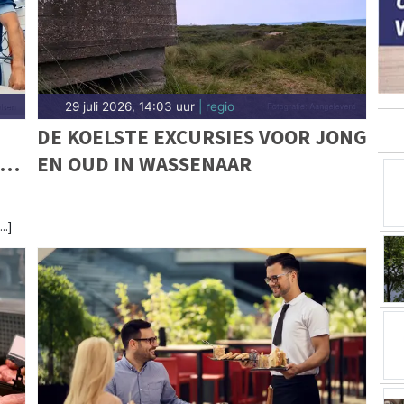
29 juli 2026, 14:03 uur
| regio
DE KOELSTE EXCURSIES VOOR JONG
IE
EN OUD IN WASSENAAR
..]