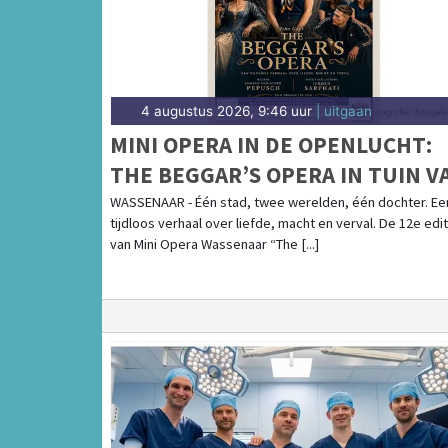
4 augustus 2026, 9:46 uur
| uitgaan
MINI OPERA IN DE OPENLUCHT:
THE BEGGAR’S OPERA IN TUIN V
BALJUWHUIS
WASSENAAR - Één stad, twee werelden, één dochter. Ee
tijdloos verhaal over liefde, macht en verval. De 12e edit
van Mini Opera Wassenaar “The [...]