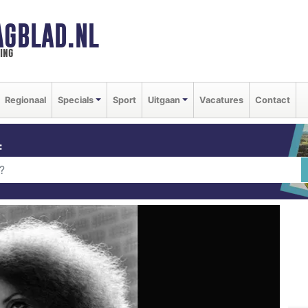
GBLAD.NL
ing
Regionaal
Specials
Sport
Uitgaan
Vacatures
Contact
: