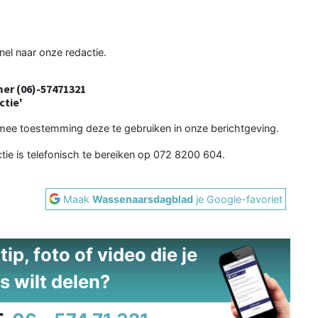
nel naar onze redactie.
er (06)-57471321
ctie'
armee toestemming deze te gebruiken in onze berichtgeving.
ctie is telefonisch te bereiken op 072 8200 604.
Maak
Wassenaarsdagblad
je Google-favoriet
ip, foto of video die je
s wilt delen?