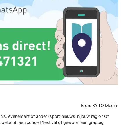
Bron: XYTO Media
enis, evenement of ander (sport)nieuws in jouw regio? Of
i doelpunt, een concert/festival of gewoon een grappig