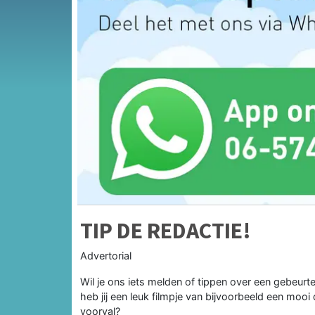
TIP DE REDACTIE!
Advertorial
Wil je ons iets melden of tippen over een gebeurt
heb jij een leuk filmpje van bijvoorbeeld een moo
voorval?