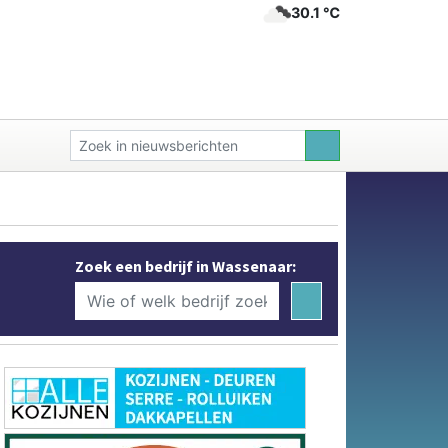
30.1 ℃
Zoek een bedrijf in Wassenaar: