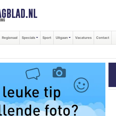
GBLAD.NL
ing
Regionaal
Specials
Sport
Uitgaan
Vacatures
Contact