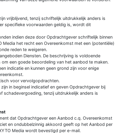
rijblijvend, tenzij schriftelijk uitdrukkelijk anders is
r specifieke voorwaarden geldig is, wordt dit
den indien deze door Opdrachtgever schriftelijk binnen
O Media het recht een Overeenkomst met een (potentiële)
nde reden te weigeren.
angeboden Diensten. De beschrijving is voldoende
is om een goede beoordeling van het aanbod te maken.
een indicatie en kunnen geen grond zijn voor enige
ereenkomst.
atisch voor vervolgopdrachten.
ijn in beginsel indicatief en geven Opdrachtgever bij
f schadevergoeding, tenzij uitdrukkelijk anders is
mst
oment dat Opdrachtgever een Aanbod c.q. Overeenkomst
ciet en ondubbelzinnig akkoord geeft op het Aanbod per
 XYTO Media wordt bevestigd per e-mail.