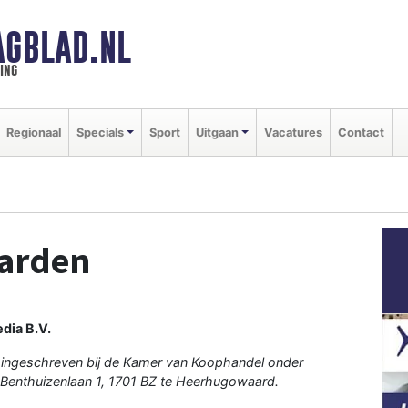
GBLAD.NL
ing
Regionaal
Specials
Sport
Uitgaan
Vacatures
Contact
arden
dia B.V.
 ingeschreven bij de Kamer van Koophandel onder
Benthuizenlaan 1, 1701 BZ te Heerhugowaard.