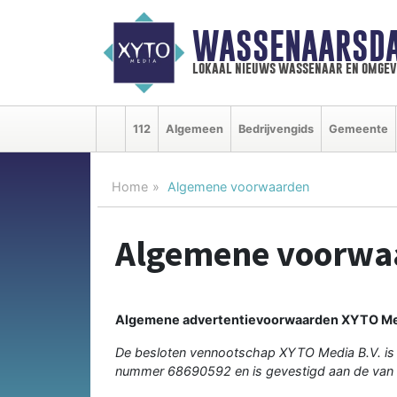
WASSENAARSDA
lokaal nieuws wassenaar en omgev
112
Algemeen
Bedrijvengids
Gemeente
Home
Algemene voorwaarden
Algemene voorwa
Algemene advertentievoorwaarden XYTO Me
De besloten vennootschap XYTO Media B.V. is
nummer 68690592 en is gevestigd aan de van 