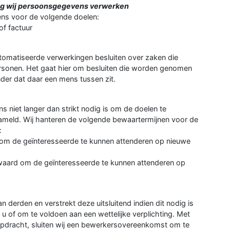
lag wij persoonsgegevens verwerken
ns voor de volgende doelen:
f factuur
tomatiseerde verwerkingen besluiten over zaken die
rsonen. Het gaat hier om besluiten die worden genomen
er dat daar een mens tussen zit.
iet langer dan strikt nodig is om de doelen te
meld. Wij hanteren de volgende bewaartermijnen voor de
:
om de geïnteresseerde te kunnen attenderen op nieuwe
waard om de geïnteresseerde te kunnen attenderen op
derden en verstrekt deze uitsluitend indien dit nodig is
 of om te voldoen aan een wettelijke verplichting. Met
opdracht, sluiten wij een bewerkersovereenkomst om te