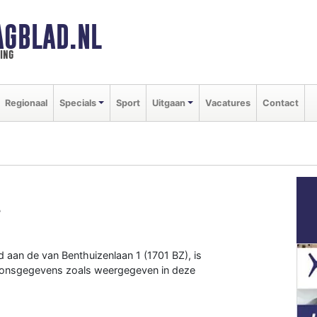
GBLAD.NL
ing
Regionaal
Specials
Sport
Uitgaan
Vacatures
Contact
t
 aan de van Benthuizenlaan 1 (1701 BZ), is
soonsgegevens zoals weergegeven in deze