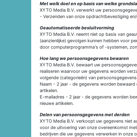
Met welk doel en op basis van welke gronds
XYTO Media B.V. verwerkt uw persoonsgegeve
- Verzenden van onze opdrachtbevestiging en/o
Geautomatiseerde besluitvorming
XYTO Media B.V. neemt niet op basis van geau
(aanzienlijke) gevolgen kunnen hebben voor pe
door computerprogramma's of -systemen, zond
Hoe lang we persoonsgegevens bewaren
XYTO Media B.V. bewaart uw persoonsgegevens n
realiseren waarvoor uw gegevens worden verza
volgende (categorieën) van persoonsgegevens
Naam - 2 jaar - de gegevens worden bewaard 
artikelen.
E-mailadres - 2 jaar - de gegevens worden be
nieuwe artikelen.
Delen van persoonsgegevens met derden
XYTO Media B.V. verkoopt uw gegevens niet aan 
voor de uitvoering van onze overeenkomst met u
bedrijven die uw gegevens verwerken in onze 