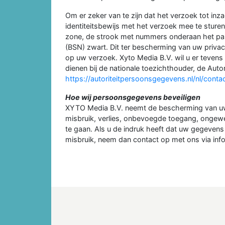
Om er zeker van te zijn dat het verzoek tot inz
identiteitsbewijs met het verzoek mee te stur
zone, de strook met nummers onderaan het p
(BSN) zwart. Dit ter bescherming van uw privac
op uw verzoek. Xyto Media B.V. wil u er tevens 
dienen bij de nationale toezichthouder, de Auto
https://autoriteitpersoonsgegevens.nl/nl/cont
Hoe wij persoonsgegevens beveiligen
XYTO Media B.V. neemt de bescherming van u
misbruik, verlies, onbevoegde toegang, ongew
te gaan. Als u de indruk heeft dat uw gegevens n
misbruik, neem dan contact op met ons via inf