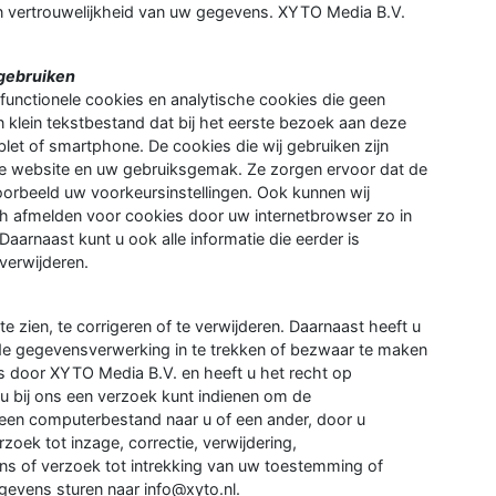
en vertrouwelijkheid van uw gegevens. XYTO Media B.V.
 gebruiken
functionele cookies en analytische cookies die geen
 klein tekstbestand dat bij het eerste bezoek aan deze
et of smartphone. De cookies die wij gebruiken zijn
de website en uw gebruiksgemak. Ze zorgen ervoor dat de
orbeeld uw voorkeursinstellingen. Ook kunnen wij
ch afmelden voor cookies door uw internetbrowser zo in
Daarnaast kunt u ook alle informatie die eerder is
verwijderen.
 zien, te corrigeren of te verwijderen. Daarnaast heeft u
e gegevensverwerking in te trekken of bezwaar te maken
door XYTO Media B.V. en heeft u het recht op
 bij ons een verzoek kunt indienen om de
een computerbestand naar u of een ander, door u
zoek tot inzage, correctie, verwijdering,
 of verzoek tot intrekking van uw toestemming of
evens sturen naar info@xyto.nl.