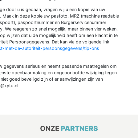
age door u is gedaan, vragen wij u een kopie van uw
en. Maak in deze kopie uw pasfoto, MRZ (machine readable
aspoort), paspoortnummer en Burgerservicenummer
y. We reageren zo snel mogelijk, maar binnen vier weken,
op wijzen dat u de mogelijkheid heeft om een klacht in te
riteit Persoonsgegevens. Dat kan via de volgende link:
act-met-de-autoriteit-persoonsgegevens/tip-ons
w gegevens serieus en neemt passende maatregelen om
enste openbaarmaking en ongeoorloofde wijziging tegen
iet goed beveiligd zijn of er aanwijzingen zijn van
o@xyto.nl
ONZE
PARTNERS