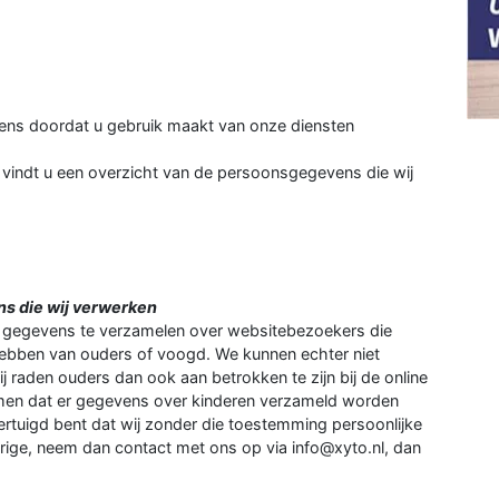
ns doordat u gebruik maakt van onze diensten
 vindt u een overzicht van de persoonsgegevens die wij
s die wij verwerken
ie gegevens te verzamelen over websitebezoekers die
 hebben van ouders of voogd. We kunnen echter niet
j raden ouders dan ook aan betrokken te zijn bij de online
omen dat er gegevens over kinderen verzameld worden
ertuigd bent dat wij zonder die toestemming persoonlijke
ige, neem dan contact met ons op via info@xyto.nl, dan