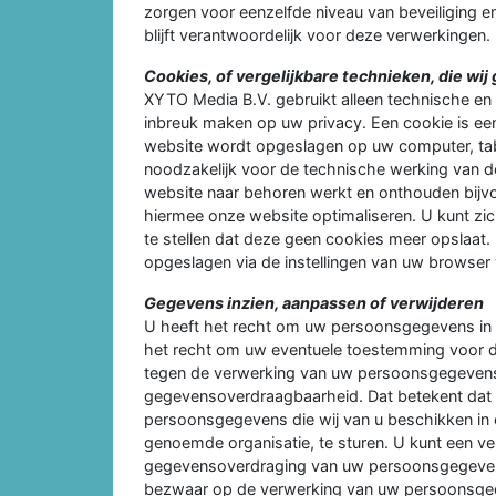
zorgen voor eenzelfde niveau van beveiliging 
blijft verantwoordelijk voor deze verwerkingen.
Cookies, of vergelijkbare technieken, die wij
XYTO Media B.V. gebruikt alleen technische en 
inbreuk maken op uw privacy. Een cookie is een
website wordt opgeslagen op uw computer, tabl
noodzakelijk voor de technische werking van 
website naar behoren werkt en onthouden bijvo
hiermee onze website optimaliseren. U kunt zi
te stellen dat deze geen cookies meer opslaat. 
opgeslagen via de instellingen van uw browser 
Gegevens inzien, aanpassen of verwijderen
U heeft het recht om uw persoonsgegevens in te
het recht om uw eventuele toestemming voor d
tegen de verwerking van uw persoonsgegevens 
gegevensoverdraagbaarheid. Dat betekent dat u
persoonsgegevens die wij van u beschikken in 
genoemde organisatie, te sturen. U kunt een ver
gegevensoverdraging van uw persoonsgegevens
bezwaar op de verwerking van uw persoonsgeg