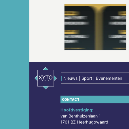
Vorige
|
Nieuws | Sport | Evenementen
CONTACT
Hoofdvestiging:
van Benthuizenlaan 1
1701 BZ Heerhugowaard