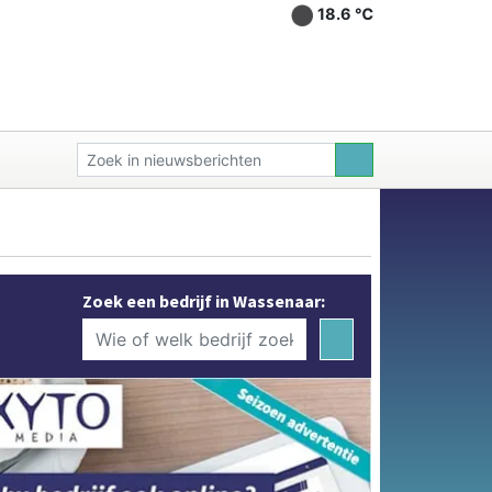
18.6 ℃
Zoek een bedrijf in Wassenaar: