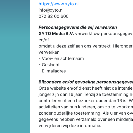
https://www.xyto.nl
info@xyto.nl
072 82 00 600
Persoonsgegevens die wij verwerken
XYTO Media B.V.
verwerkt uw persoonsgegeve
en/of
omdat u deze zelf aan ons verstrekt. Hieronder
verwerken:
- Voor- en achternaam
- Geslacht
- E-mailadres
Bijzondere en/of gevoelige persoonsgegeven
Onze website en/of dienst heeft niet de intent
jonger zijn dan 16 jaar. Tenzij ze toestemming
controleren of een bezoeker ouder dan 16 is. Wi
activiteiten van hun kinderen, om zo te voork
zonder ouderlijke toestemming. Als u er van ov
gegevens hebben verzameld over een minderjar
verwijderen wij deze informatie.