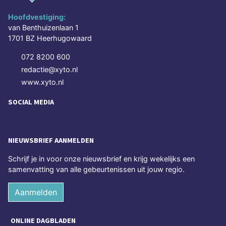
Hoofdvestiging:
van Benthuizenlaan 1
1701 BZ Heerhugowaard
072 8200 600
redactie@xyto.nl
www.xyto.nl
SOCIAL MEDIA
NIEUWSBRIEF AANMELDEN
Schrijf je in voor onze nieuwsbrief en krijg wekelijks een
samenvatting van alle gebeurtenissen uit jouw regio.
Aanmelden
ONLINE DAGBLADEN