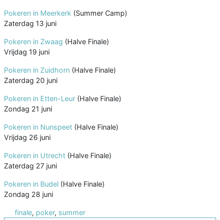
Pokeren in Meerkerk
(Summer Camp)
Zaterdag 13 juni
Pokeren in Zwaag
(Halve Finale)
Vrijdag 19 juni
Pokeren in Zuidhorn
(Halve Finale)
Zaterdag 20 juni
Pokeren in Etten-Leur
(Halve Finale)
Zondag 21 juni
Pokeren in Nunspeet
(Halve Finale)
Vrijdag 26 juni
Pokeren in Utrecht
(Halve Finale)
Zaterdag 27 juni
Pokeren in Budel
(Halve Finale)
Zondag 28 juni
finale
,
poker
,
summer