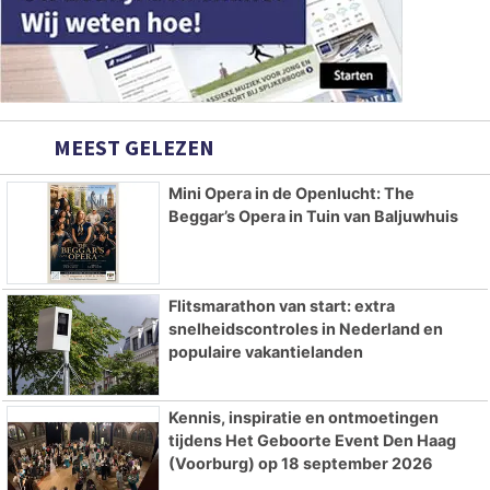
MEEST GELEZEN
Mini Opera in de Openlucht: The
Beggar’s Opera in Tuin van Baljuwhuis
Flitsmarathon van start: extra
snelheidscontroles in Nederland en
populaire vakantielanden
Kennis, inspiratie en ontmoetingen
tijdens Het Geboorte Event Den Haag
(Voorburg) op 18 september 2026