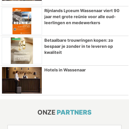
Rijnlands Lyceum Wassenaar viert 90
jaar met grote reünie voor alle oud-
leerlingen en medewerkers
Betaalbare trouwringen kopen: zo
bespaar je zonder in te leveren op
kwaliteit
Hotels in Wassenaar
ONZE
PARTNERS