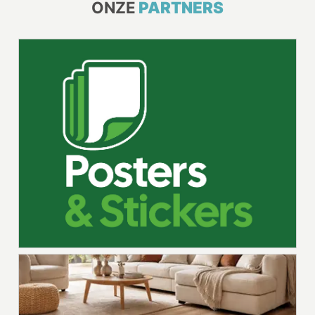
ONZE
PARTNERS