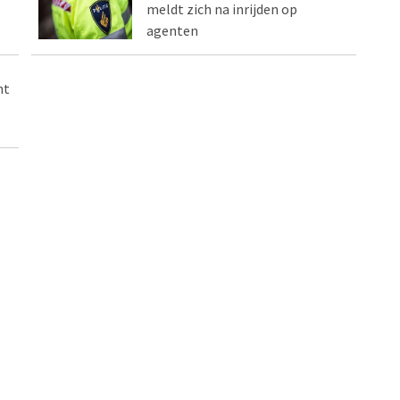
meldt zich na inrijden op
agenten
ht