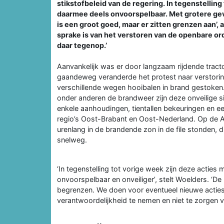
stikstofbeleid van de regering. In tegenstelling
daarmee deels onvoorspelbaar. Met grotere gev
is een groot goed, maar er zitten grenzen aan’,
sprake is van het verstoren van de openbare or
daar tegenop.’
Aanvankelijk was er door langzaam rijdende tract
gaandeweg veranderde het protest naar verstorin
verschillende wegen hooibalen in brand gestoken.
onder anderen de brandweer zijn deze onveilige si
enkele aanhoudingen, tientallen bekeuringen en e
regio’s Oost-Brabant en Oost-Nederland. Op de A
urenlang in de brandende zon in de file stonden,
snelweg.
‘In tegenstelling tot vorige week zijn deze actie
onvoorspelbaar en onveiliger’, stelt Woelders. ‘D
begrenzen. We doen voor eventueel nieuwe acti
verantwoordelijkheid te nemen en niet te zorgen vo