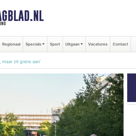
GBLAD.NL
ing
Regionaal
Specials
Sport
Uitgaan
Vacatures
Contact
 maar zit grens aan’