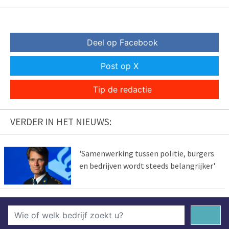
Deel op Facebook
Post op X
Tip de redactie
VERDER IN HET NIEUWS:
'Samenwerking tussen politie, burgers
en bedrijven wordt steeds belangrijker'