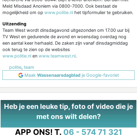
Meld Misdaad Anoniem via 0800-7000. Ook bestaat de
mogelijkheid om op
www.politie.nl
het tipformulier te gebruiken.
Uitzending
Team West wordt dinsdagavond uitgezonden om 17.00 uur bij
TV West en gedurende de avond en woensdag overdag nog
een aantal keer herhaald. De zaken zijn vanaf dinsdagmiddag
ook terug te zien op de websites
www.politie.nl
en
www.teamwest.nl
.
politie
,
team
Maak
Wassenaarsdagblad
je Google-favoriet
Heb je een leuke tip, foto of video die je
met ons wilt delen?
APP ONS!
T.
06 - 574 71 321