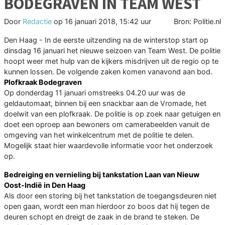
BODEGRAVEN IN TEAM WEST
Door
Redactie
op
16 januari 2018, 15:42 uur
Bron: Politie.nl
Den Haag - In de eerste uitzending na de winterstop start op
dinsdag 16 januari het nieuwe seizoen van Team West. De politie
hoopt weer met hulp van de kijkers misdrijven uit de regio op te
kunnen lossen. De volgende zaken komen vanavond aan bod.
Plofkraak Bodegraven
Op donderdag 11 januari omstreeks 04.20 uur was de
geldautomaat, binnen bij een snackbar aan de Vromade, het
doelwit van een plofkraak. De politie is op zoek naar getuigen en
doet een oproep aan bewoners om camerabeelden vanuit de
omgeving van het winkelcentrum met de politie te delen.
Mogelijk staat hier waardevolle informatie voor het onderzoek
op.
Bedreiging en vernieling bij tankstation Laan van Nieuw
Oost-Indië in Den Haag
Als door een storing bij het tankstation de toegangsdeuren niet
open gaan, wordt een man hierdoor zo boos dat hij tegen de
deuren schopt en dreigt de zaak in de brand te steken. De