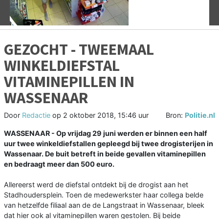
GEZOCHT - TWEEMAAL
WINKELDIEFSTAL
VITAMINEPILLEN IN
WASSENAAR
Door
Redactie
op
2 oktober 2018, 15:46 uur
Bron:
Politie.nl
WASSENAAR - Op vrijdag 29 juni werden er binnen een half
uur twee winkeldiefstallen gepleegd bij twee drogisterijen in
Wassenaar. De buit betreft in beide gevallen vitaminepillen
en bedraagt meer dan 500 euro.
Allereerst werd de diefstal ontdekt bij de drogist aan het
Stadhoudersplein. Toen de medewerkster haar collega belde
van hetzelfde filiaal aan de de Langstraat in Wassenaar, bleek
dat hier ook al vitaminepillen waren gestolen. Bij beide