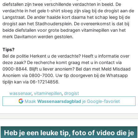
diefstallen zijn twee verschillende verdachten in beeld. De
verdachte in het gele t-shirt sloeg zijn slag bij de drogist aan de
Langstraat. De ander haalde kort daarna het schap leeg bij de
drogist aan het Stadhoudersplein. De overeenkomst is dat bij
beide diefstallen voor grote bedragen vitaminepillen van het
merk Davitamon werden gestolen.
Tips?
Bel de politie Herkent u de verdachte? Heeft u informatie over
deze zaak? De recherche komt graag met u in contact via
0900-8844. Blijft u liever anoniem? Bel dan met Meld Misdaad
Anoniem via 0800-7000. Uw tip doorgeven bij de Whatsapp
tiplijn kan via 06-17214856.
wassenaar
,
vitaminepillen
,
drogist
Maak
Wassenaarsdagblad
je Google-favoriet
Heb je een leuke tip, foto of video die je