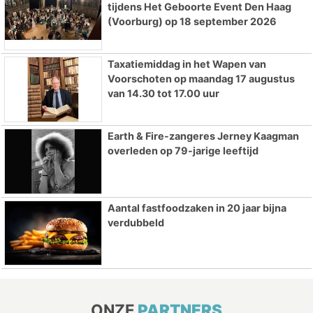
tijdens Het Geboorte Event Den Haag
(Voorburg) op 18 september 2026
Taxatiemiddag in het Wapen van
Voorschoten op maandag 17 augustus
van 14.30 tot 17.00 uur
Earth & Fire-zangeres Jerney Kaagman
overleden op 79-jarige leeftijd
Aantal fastfoodzaken in 20 jaar bijna
verdubbeld
ONZE
PARTNERS