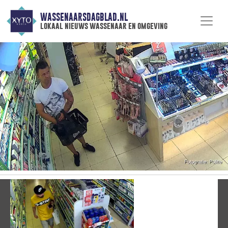
WASSENAARSDAGBLAD.NL
lokaal nieuws wassenaar en omgeving
Vorige
V