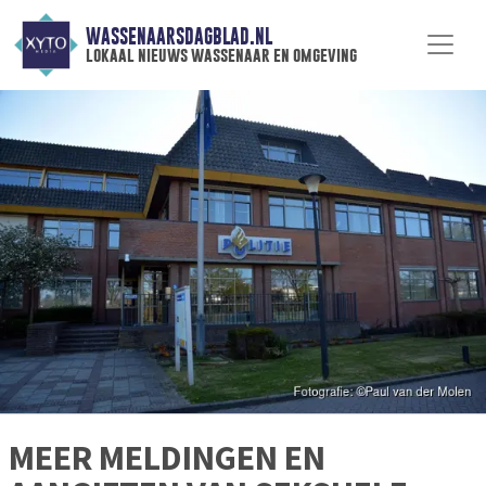
WASSENAARSDAGBLAD.NL
lokaal nieuws wassenaar en omgeving
MEER MELDINGEN EN