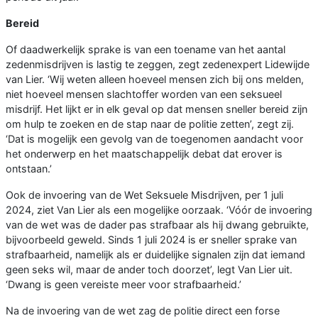
Bereid
Of daadwerkelijk sprake is van een toename van het aantal
zedenmisdrijven is lastig te zeggen, zegt zedenexpert Lidewijde
van Lier. ‘Wij weten alleen hoeveel mensen zich bij ons melden,
niet hoeveel mensen slachtoffer worden van een seksueel
misdrijf. Het lijkt er in elk geval op dat mensen sneller bereid zijn
om hulp te zoeken en de stap naar de politie zetten’, zegt zij.
‘Dat is mogelijk een gevolg van de toegenomen aandacht voor
het onderwerp en het maatschappelijk debat dat erover is
ontstaan.’
Ook de invoering van de Wet Seksuele Misdrijven, per 1 juli
2024, ziet Van Lier als een mogelijke oorzaak. ‘Vóór de invoering
van de wet was de dader pas strafbaar als hij dwang gebruikte,
bijvoorbeeld geweld. Sinds 1 juli 2024 is er sneller sprake van
strafbaarheid, namelijk als er duidelijke signalen zijn dat iemand
geen seks wil, maar de ander toch doorzet’, legt Van Lier uit.
‘Dwang is geen vereiste meer voor strafbaarheid.’
Na de invoering van de wet zag de politie direct een forse