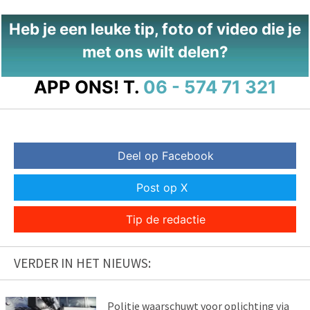
Heb je een leuke tip, foto of video die je
met ons wilt delen?
APP ONS!
T.
06 - 574 71 321
Deel op Facebook
Post op X
Tip de redactie
VERDER IN HET NIEUWS:
Politie waarschuwt voor oplichting via