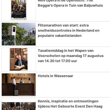
Mini Opera in de Openlucht: The
Beggar’s Opera in Tuin van Baljuwhuis
Flitsmarathon van start: extra
snelheidscontroles in Nederland en
populaire vakantielanden
Taxatiemiddag in het Wapen van
Voorschoten op maandag 17 augustus
van 14.30 tot 17.00 uur
Hotels in Wassenaar
Kennis, inspiratie en ontmoetingen
tijdens Het Geboorte Event Den Haag