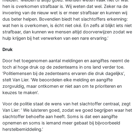
hen is overkomen strafbaar is. Wij weten dat wel. Zeker na de
invoering van de nieuw wet is er meer strafbaar en kunnen wij
dus beter helpen. Bovendien biedt het slachtoffers erkenning:
wat hen is overkomen, is écht niet oké. En zelfs al blijkt iets niet
strafbaar, dan kunnen we mensen altijd doorverwijzen zodat we
hulp krijgen bij het verwerken van een nare ervaring.’
Druk
Door het toegenomen aantal meldingen en aangiftes neemt de
toch al hoge druk op de zedenteams in ons land verder toe.
‘Politiemensen bij de zedenteams ervaren die druk dagelijks’,
stelt Van Lier. ‘We beoordelen elke melding en aangifte
zorgvuldig, maar ontkomen er niet aan om te prioriteren en
keuzes te maken’.
Voor de politie staat de wens van het slachtoffer centraal, zegt
Van Lier: ’ We luisteren goed, zodat we goed begrijpen waar het
slachtoffer behoefte aan heeft. Soms is dat een aangifte
opnemen en soms is iemand meer gebaat bij bijvoorbeeld
herstelbemiddeling.’