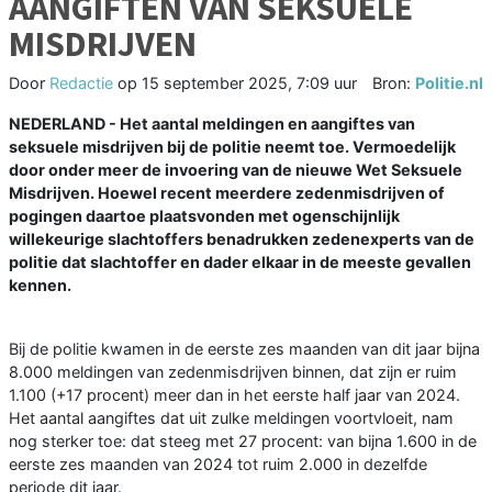
AANGIFTEN VAN SEKSUELE
MISDRIJVEN
Door
Redactie
op
15 september 2025, 7:09 uur
Bron:
Politie.nl
NEDERLAND - Het aantal meldingen en aangiftes van
seksuele misdrijven bij de politie neemt toe. Vermoedelijk
door onder meer de invoering van de nieuwe Wet Seksuele
Misdrijven. Hoewel recent meerdere zedenmisdrijven of
pogingen daartoe plaatsvonden met ogenschijnlijk
willekeurige slachtoffers benadrukken zedenexperts van de
politie dat slachtoffer en dader elkaar in de meeste gevallen
kennen.
Bij de politie kwamen in de eerste zes maanden van dit jaar bijna
8.000 meldingen van zedenmisdrijven binnen, dat zijn er ruim
1.100 (+17 procent) meer dan in het eerste half jaar van 2024.
Het aantal aangiftes dat uit zulke meldingen voortvloeit, nam
nog sterker toe: dat steeg met 27 procent: van bijna 1.600 in de
eerste zes maanden van 2024 tot ruim 2.000 in dezelfde
periode dit jaar.