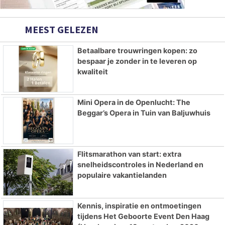
MEEST GELEZEN
Betaalbare trouwringen kopen: zo
bespaar je zonder in te leveren op
kwaliteit
Mini Opera in de Openlucht: The
Beggar’s Opera in Tuin van Baljuwhuis
Flitsmarathon van start: extra
snelheidscontroles in Nederland en
populaire vakantielanden
Kennis, inspiratie en ontmoetingen
tijdens Het Geboorte Event Den Haag