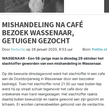
MISHANDELING NA CAFÉ
BEZOEK WASSENAAR,
GETUIGEN GEZOCHT
Door
Redactie
op
28 januari 2020, 8:53 uur
Bron:
Politie.nl
WASSENAAR - Een 58-jarige man is dinsdag 29 oktober het
slachtoffer geworden van een mishandeling in Wassenaar.
Op die bewuste dinsdagavond werd het slachtoffer in een cafe
aan de Oostdorperweg in Wassenaar door een bezoeker
bedreigd. Toen het slachtoffer rond 21.30 uur naar buiten liep
werd hij op straat schuin tegenover het cafe door de
onbekende man hard neergeslagen. Het slachtoffer raakte
daarbij buiten bewustzijn en raakte gewond aan zijn gezicht en
lichaam. Er worden camerabeelden getoond van de verdachte.