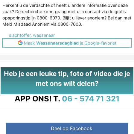
Herkent u de verdachte of heeft u andere informatie over deze
zaak? De recherche komt graag met u in contact via de gratis
opsporingstiplijn 0800-6070. Blijft u liever anoniem? Bel dan met
Meld Misdaad Anoniem via 0800-7000.
slachtoffer
,
wassenaar
Maak
Wassenaarsdagblad
je Google-favoriet
Heb je een leuke tip, foto of video die je
met ons wilt delen?
APP ONS!
T.
06 - 574 71 321
Deel op Facebook