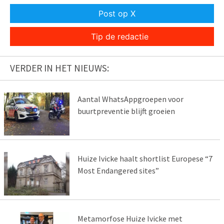
Post op X
Tip de redactie
VERDER IN HET NIEUWS:
Aantal WhatsAppgroepen voor
buurtpreventie blijft groeien
Huize Ivicke haalt shortlist Europese “7
Most Endangered sites”
Metamorfose Huize Ivicke met