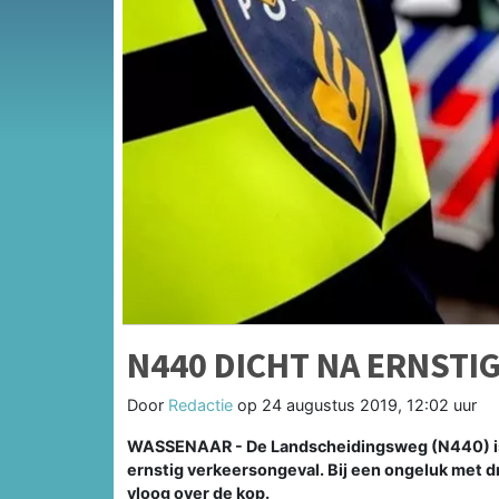
N440 DICHT NA ERNSTI
Door
Redactie
op
24 augustus 2019, 12:02 uur
WASSENAAR - De Landscheidingsweg (N440) is s
ernstig verkeersongeval. Bij een ongeluk met d
vloog over de kop.