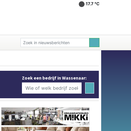
17.7 ℃
Zoek een bedrijf in Wassenaar: