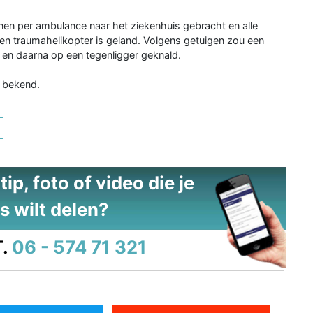
sonen per ambulance naar het ziekenhuis gebracht en alle
een traumahelikopter is geland. Volgens getuigen zou een
n en daarna op een tegenligger geknald.
t bekend.
ip, foto of video die je
s wilt delen?
.
06 - 574 71 321