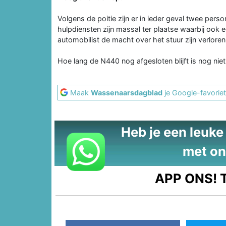
Volgens de poitie zijn er in ieder geval twee per
hulpdiensten zijn massal ter plaatse waarbij ook 
automobilist de macht over het stuur zijn verlore
Hoe lang de N440 nog afgesloten blijft is nog nie
Maak
Wassenaarsdagblad
je Google-favoriet
Heb je een leuke t
met on
APP ONS!
T