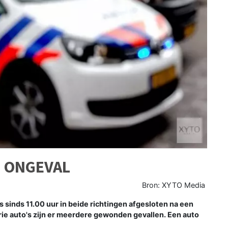
G ONGEVAL
Bron: XYTO Media
inds 11.00 uur in beide richtingen afgesloten na een
rie auto's zijn er meerdere gewonden gevallen. Een auto