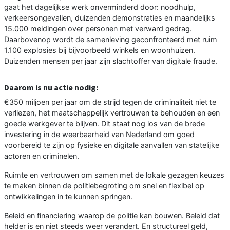
gaat het dagelijkse werk onverminderd door: noodhulp,
verkeersongevallen, duizenden demonstraties en maandelijks
15.000 meldingen over personen met verward gedrag.
Daarbovenop wordt de samenleving geconfronteerd met ruim
1.100 explosies bij bijvoorbeeld winkels en woonhuizen.
Duizenden mensen per jaar zijn slachtoffer van digitale fraude.
Daarom is nu actie nodig:
€350 miljoen per jaar om de strijd tegen de criminaliteit niet te
verliezen, het maatschappelijk vertrouwen te behouden en een
goede werkgever te blijven. Dit staat nog los van de brede
investering in de weerbaarheid van Nederland om goed
voorbereid te zijn op fysieke en digitale aanvallen van statelijke
actoren en criminelen.
Ruimte en vertrouwen om samen met de lokale gezagen keuzes
te maken binnen de politiebegroting om snel en flexibel op
ontwikkelingen in te kunnen springen.
Beleid en financiering waarop de politie kan bouwen. Beleid dat
helder is en niet steeds weer verandert. En structureel geld,