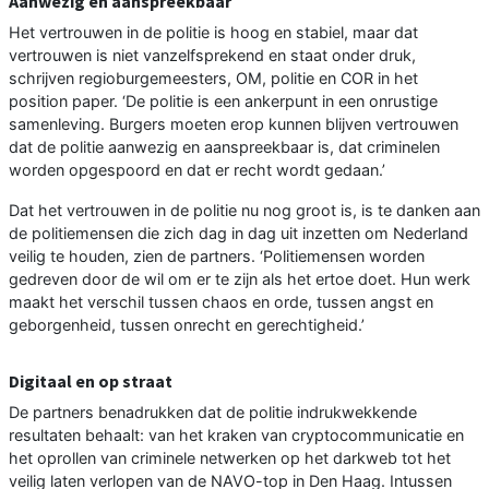
Aanwezig en aanspreekbaar
Het vertrouwen in de politie is hoog en stabiel, maar dat
vertrouwen is niet vanzelfsprekend en staat onder druk,
schrijven regioburgemeesters, OM, politie en COR in het
position paper. ‘De politie is een ankerpunt in een onrustige
samenleving. Burgers moeten erop kunnen blijven vertrouwen
dat de politie aanwezig en aanspreekbaar is, dat criminelen
worden opgespoord en dat er recht wordt gedaan.’
Dat het vertrouwen in de politie nu nog groot is, is te danken aan
de politiemensen die zich dag in dag uit inzetten om Nederland
veilig te houden, zien de partners. ‘Politiemensen worden
gedreven door de wil om er te zijn als het ertoe doet. Hun werk
maakt het verschil tussen chaos en orde, tussen angst en
geborgenheid, tussen onrecht en gerechtigheid.’
Digitaal en op straat
De partners benadrukken dat de politie indrukwekkende
resultaten behaalt: van het kraken van cryptocommunicatie en
het oprollen van criminele netwerken op het darkweb tot het
veilig laten verlopen van de NAVO-top in Den Haag. Intussen