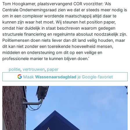
Tom Hoogkamer, plaatsvervangend COR voorzitter: ‘Als
Centrale Ondernemingsraad zien we dat er steeds meer nodig is
om in een complexer wordende maatschappij altijd daar te
kunnen zijn waar het moet. Wij steunen het position paper,
omdat hier duidelijk in staat beschreven waarom gedegen
structurele financiering en regelruimte absoluut noodzakelijk zijn.
Politiemensen doen niets liever dan dit land veilig houden, maar
dit kan niet zonder een toereikende hoeveelheid mensen,
middelen en ondersteuning om dit op een veilige en
professionele manier te kunnen blijven doen.’
politie
,
vertrouwen
,
paper
Maak
Wassenaarsdagblad
je Google-favoriet