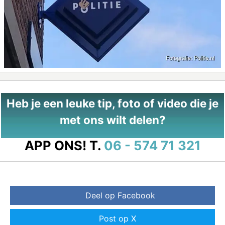
Heb je een leuke tip, foto of video die je
met ons wilt delen?
APP ONS!
T.
06 - 574 71 321
Deel op Facebook
Post op X