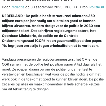
Door
Redactie
op
30 september 2025, 7:08 uur
Bron:
Politie.nl
NEDERLAND - De politie heeft structureel minstens 350
miljoen euro per jaar nodig om alle taken goed te kunnen
blijven uitvoeren. Anders dreigt voor de politie in 2030 een
miljoenen tekort. Dat schrijven regioburgemeesters, het
Openbaar Ministerie, de politie en de Centrale
Ondernemingsraad (COR) in een gezamenlijk position paper.
‘Nu ingrijpen om strijd tegen criminaliteit niet te verliezen.’
Vandaag presenteren de regioburgemeesters, het OM en de
COR samen met de politie het position paper Altijd daar als het
moet. Ze roepen daarin op om de politie fundamenteel te
verstevigen en beschrijven wat voor de politie nodig is om het
werk ook in de toekomst goed te kunnen blijven doen. De politie
zet alles op alles en maakt momenteel al hele scherpe keuzes
om dit tekort terug te dringen.