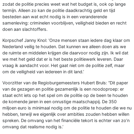
zodat de politie precies weet wat het budget is, ook op lange
termijn. Alleen zo kan de politie daadkrachtig geld en tijd
besteden aan wat echt nodig is in een veranderende
samenleving: criminelen voorblijven, veiligheid bieden en recht
doen aan slachtoffers.
Korpschef Janny Knol: ‘Onze mensen staan iedere dag klaar om
Nederland veilig te houden. Dat kunnen we alleen doen als we
de ruimte en middelen krijgen die daarvoor nodig zijn. Ik wil dat
we met het geld dat er is het beste politiewerk leveren. Daar
vraag ik aandacht voor. Het gaat niet om de politie zelf, maar
om de veiligheid van iedereen in dit land.’
Voorzitter van de Regioburgemeesters Hubert Bruls: “Dit paper
van de gezagen en politie gezamenlijk is een noodoproep: er
staat echt iets op het spel om de politie op de been te houden
de komende jaren in een onrustige maatschappij. De 350
miljoen euro is minimaal nodig om de politie te houden die we nu
hebben, terwijl we eigenlijk over ambities zouden hebben willen
spreken. De omvang van het financiële tekort is echter van zo’n
omvang dat realisme nodig is.’