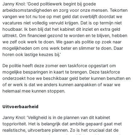
Janny Knol: ‘Goed politiewerk begint bij goede
arbeidsomstandigheden en zorg voor onze mensen. Tekorten
vangen we tot nu toe op met geld dat overblijft doordat we
vacatures niet volledig vervuld krijgen. Dat is op termijn niet
houdbaar. Ik ben blij dat het kabinet dit inziet en extra geld
uittrekt. Om financieel gezond te worden en te blijven, hebben
we zelf ook werk te doen. We gaan als politie op zoek naar
mogelijkheden om ons werk beter en slimmer te doen. Daar
horen ook lastige keuzes bij.’
De politie heeft deze zomer een taskforce opgestart om
mogelijke besparingen in kaart te brengen. Deze taskforce
onderzoekt hoe we beschikbaar geld beter kunnen benutten en
of er werk is dat we anders kunnen aanpakken of waar we
helemaal mee kunnen stoppen.
Uitvoerbaarheid
Janny Knol: ’Veiligheid is in de plannen van dit kabinet
topprioriteit. Het is belangrijk dat ambitie gepaard gaat met
realistische, uitvoerbare plannen. Zo is het cruciaal dat de