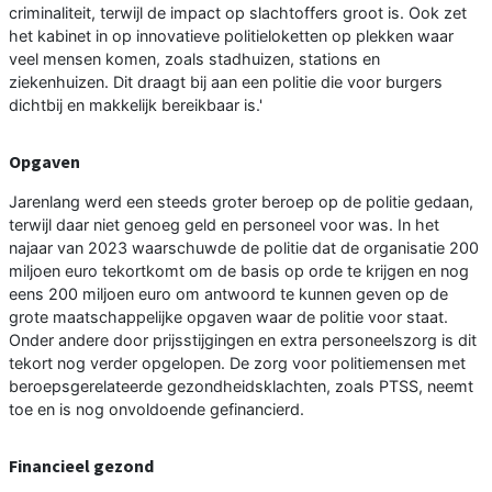
criminaliteit, terwijl de impact op slachtoffers groot is. Ook zet
het kabinet in op innovatieve politieloketten op plekken waar
veel mensen komen, zoals stadhuizen, stations en
ziekenhuizen. Dit draagt bij aan een politie die voor burgers
dichtbij en makkelijk bereikbaar is.'
Opgaven
Jarenlang werd een steeds groter beroep op de politie gedaan,
terwijl daar niet genoeg geld en personeel voor was. In het
najaar van 2023 waarschuwde de politie dat de organisatie 200
miljoen euro tekortkomt om de basis op orde te krijgen en nog
eens 200 miljoen euro om antwoord te kunnen geven op de
grote maatschappelijke opgaven waar de politie voor staat.
Onder andere door prijsstijgingen en extra personeelszorg is dit
tekort nog verder opgelopen. De zorg voor politiemensen met
beroepsgerelateerde gezondheidsklachten, zoals PTSS, neemt
toe en is nog onvoldoende gefinancierd.
Financieel gezond