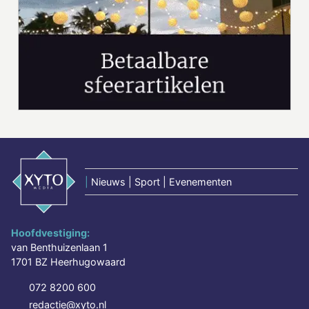
|
Nieuws | Sport | Evenementen
Hoofdvestiging:
van Benthuizenlaan 1
1701 BZ Heerhugowaard
072 8200 600
redactie@xyto.nl