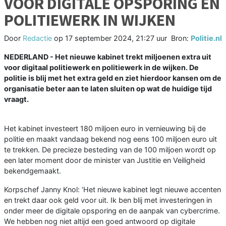
VOOR DIGITALE OPSPORING EN
POLITIEWERK IN WIJKEN
Door
Redactie
op
17 september 2024, 21:27 uur
Bron:
Politie.nl
NEDERLAND - Het nieuwe kabinet trekt miljoenen extra uit
voor digitaal politiewerk en politiewerk in de wijken. De
politie is blij met het extra geld en ziet hierdoor kansen om de
organisatie beter aan te laten sluiten op wat de huidige tijd
vraagt.
Het kabinet investeert 180 miljoen euro in vernieuwing bij de
politie en maakt vandaag bekend nog eens 100 miljoen euro uit
te trekken. De precieze besteding van de 100 miljoen wordt op
een later moment door de minister van Justitie en Veiligheid
bekendgemaakt.
Korpschef Janny Knol: ‘Het nieuwe kabinet legt nieuwe accenten
en trekt daar ook geld voor uit. Ik ben blij met investeringen in
onder meer de digitale opsporing en de aanpak van cybercrime.
We hebben nog niet altijd een goed antwoord op digitale