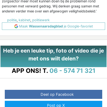
zorgsector meer moet kunnen doen bij de problemen rond
personen met verward gedrag. Wij denken graag samen met
anderen verder mee over een afgewogen veiligheidsbeleid.’
politie
,
kabinet
,
politiewerk
Maak
Wassenaarsdagblad
je Google-favoriet
Heb je een leuke tip, foto of video die je
met ons wilt delen?
APP ONS!
T.
06 - 574 71 321
Deel op Facebook
Post op X