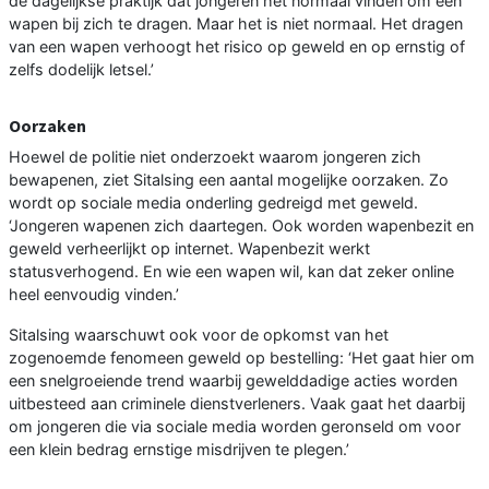
de dagelijkse praktijk dat jongeren het normaal vinden om een
wapen bij zich te dragen. Maar het is niet normaal. Het dragen
van een wapen verhoogt het risico op geweld en op ernstig of
zelfs dodelijk letsel.’
Oorzaken
Hoewel de politie niet onderzoekt waarom jongeren zich
bewapenen, ziet Sitalsing een aantal mogelijke oorzaken. Zo
wordt op sociale media onderling gedreigd met geweld.
‘Jongeren wapenen zich daartegen. Ook worden wapenbezit en
geweld verheerlijkt op internet. Wapenbezit werkt
statusverhogend. En wie een wapen wil, kan dat zeker online
heel eenvoudig vinden.’
Sitalsing waarschuwt ook voor de opkomst van het
zogenoemde fenomeen geweld op bestelling: ‘Het gaat hier om
een snelgroeiende trend waarbij gewelddadige acties worden
uitbesteed aan criminele dienstverleners. Vaak gaat het daarbij
om jongeren die via sociale media worden geronseld om voor
een klein bedrag ernstige misdrijven te plegen.’