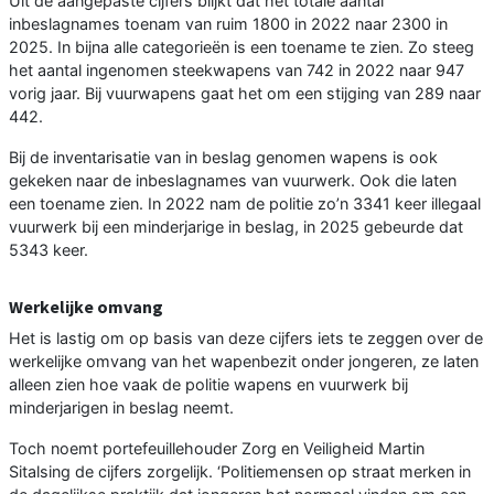
Uit de aangepaste cijfers blijkt dat het totale aantal
inbeslagnames toenam van ruim 1800 in 2022 naar 2300 in
2025. In bijna alle categorieën is een toename te zien. Zo steeg
het aantal ingenomen steekwapens van 742 in 2022 naar 947
vorig jaar. Bij vuurwapens gaat het om een stijging van 289 naar
442.
Bij de inventarisatie van in beslag genomen wapens is ook
gekeken naar de inbeslagnames van vuurwerk. Ook die laten
een toename zien. In 2022 nam de politie zo’n 3341 keer illegaal
vuurwerk bij een minderjarige in beslag, in 2025 gebeurde dat
5343 keer.
Werkelijke omvang
Het is lastig om op basis van deze cijfers iets te zeggen over de
werkelijke omvang van het wapenbezit onder jongeren, ze laten
alleen zien hoe vaak de politie wapens en vuurwerk bij
minderjarigen in beslag neemt.
Toch noemt portefeuillehouder Zorg en Veiligheid Martin
Sitalsing de cijfers zorgelijk. ‘Politiemensen op straat merken in