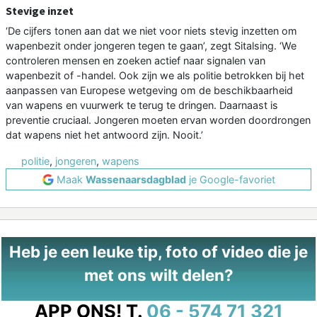
Stevige inzet
‘De cijfers tonen aan dat we niet voor niets stevig inzetten om
wapenbezit onder jongeren tegen te gaan’, zegt Sitalsing. ‘We
controleren mensen en zoeken actief naar signalen van
wapenbezit of -handel. Ook zijn we als politie betrokken bij het
aanpassen van Europese wetgeving om de beschikbaarheid
van wapens en vuurwerk te terug te dringen. Daarnaast is
preventie cruciaal. Jongeren moeten ervan worden doordrongen
dat wapens niet het antwoord zijn. Nooit.’
politie
,
jongeren
,
wapens
Maak
Wassenaarsdagblad
je Google-favoriet
Heb je een leuke tip, foto of video die je
met ons wilt delen?
APP ONS!
T.
06 - 574 71 321