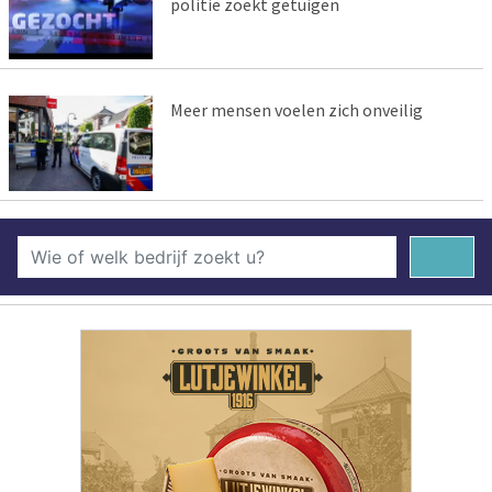
politie zoekt getuigen
Meer mensen voelen zich onveilig