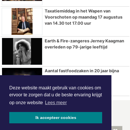
Taxatiemiddag in het Wapen van
Voorschoten op maandag 17 augustus
van 14.30 tot 17.00 uur
Earth & Fire-zangeres Jerney Kaagman
overleden op 79-jarige leeftijd
Aantal fastfoodzaken in 20 jaar bijna
verdubbeld
Deze website maakt gebruik van cookies om
ervoor te zorgen dat u de beste ervaring krijgt
op onze website
Lees meer
ONZE
PARTNERS
Ik accepteer cookies