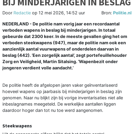
BIJ MINDERJARIGEN IN BESLAG
Door
Redactie
op
12 mei 2026, 14:52 uur
Bron:
Politie.nl
NEDERLAND - De politie nam vorig jaar een recordaantal
verboden wapens in beslag bij minderjarigen. In totaal
gebeurde dat 2300 keer. In de meeste gevallen ging het om
verboden steekwapens (947), maar de politie nam ook een
aanzienlijk aantal vuurwapens of onderdelen daarvan in
beslag (442). ‘Een zorgelijk aantal’, zegt portefeuillehouder
Zorg en Veiligheid, Martin Sitalsing. ‘Wapenbezit onder
jongeren verdient volle aandacht.’
De politie heeft de afgelopen jaren vaker geïnventariseerd
hoeveel wapens op jaarbasis bij minderjarigen in beslag zijn
genomen. Naar nu blijkt zijn bij vorige inventarisaties niet alle
inbeslagnames meegeteld. De werkelijke aantallen liggen
daardoor hoger dan tot nu toe werd aangenomen.
Steekwapens