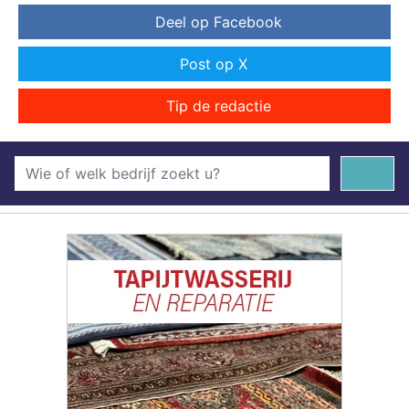
Deel op Facebook
Post op X
Tip de redactie