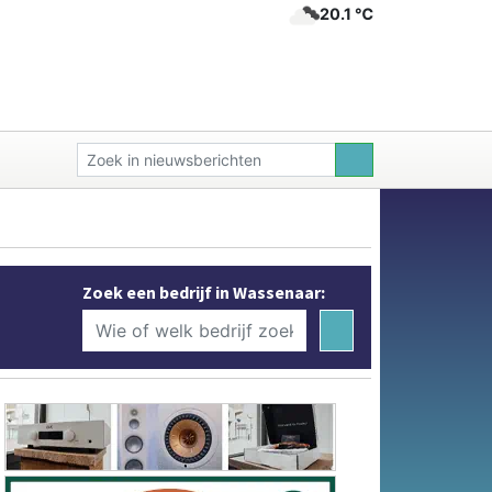
20.1 ℃
Zoek een bedrijf in Wassenaar: