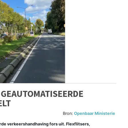
, GEAUTOMATISEERDE
ELT
Bron:
Openbaar Ministerie
e verkeershandhaving fors uit. Flexflitsers,