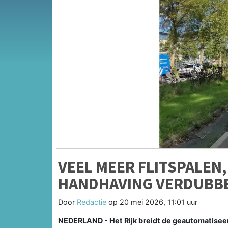
VEEL MEER FLITSPALEN
HANDHAVING VERDUBB
Door
Redactie
op
20 mei 2026, 11:01 uur
NEDERLAND - Het Rijk breidt de geautomatiseerd