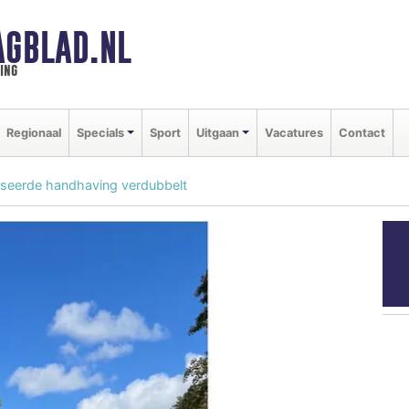
GBLAD.NL
ing
Regionaal
Specials
Sport
Uitgaan
Vacatures
Contact
tiseerde handhaving verdubbelt