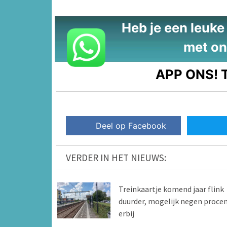
Heb je een leuke t
met on
APP ONS!
T
Deel op Facebook
VERDER IN HET NIEUWS:
Treinkaartje komend jaar flink
duurder, mogelijk negen proce
erbij