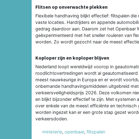
Flitsen op onverwachte plekken
Flexibele handhaving blijkt effectief: flitspalen 
vaste locaties. Hardrijders en appende automobil
gedrag daardoor aan. Daarom zet het Openbaar Min
geëxperimenteerd met het sneller rouleren van fle
worden. Zo wordt gezocht naar de meest effectie
Koploper zijn en koploper blijven
Nederland loopt wereldwijd voorop in geautomati
roodlichtovertredingen wordt al geautomatiseerd 
meest nauwkeurige in Europa en er wordt voortdur
onbemande handhavingsmiddelen uitgebreid met de
verkeersveiligheidsprijs 2026. Deze volkomen nie
en blijkt bijzonder effectief te zijn. Met systemen
over enkele van de meest efficiënte en technisc
worden ingezet kan er een grote stap gezet worden
verkeersdoden.
ministerie
,
openbaar
,
flitspalen