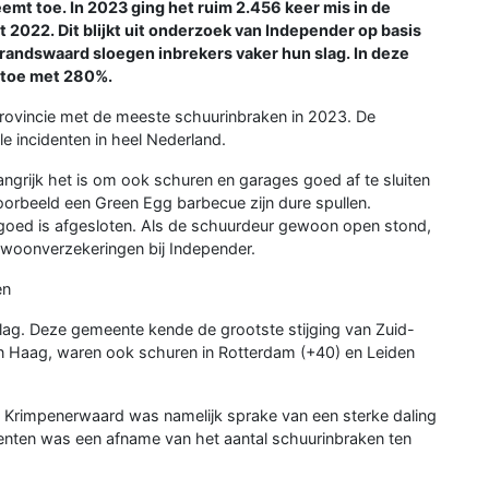
emt toe. In 2023 ging het ruim 2.456 keer mis in de
t 2022. Dit blijkt uit onderzoek van Independer op basis
lbrandswaard sloegen inbrekers vaker hun slag. In deze
 toe met 280%.
provincie met de meeste schuurinbraken in 2023. De
le incidenten in heel Nederland.
ngrijk het is om ook schuren en garages goed af te sluiten
jvoorbeeld een Green Egg barbecue zijn dure spullen.
 goed is afgesloten. Als de schuurdeur gewoon open stond,
t woonverzekeringen bij Independer.
en
lag. Deze gemeente kende de grootste stijging van Zuid-
n Haag, waren ook schuren in Rotterdam (+40) en Leiden
n Krimpenerwaard was namelijk sprake van een sterke daling
ten was een afname van het aantal schuurinbraken ten