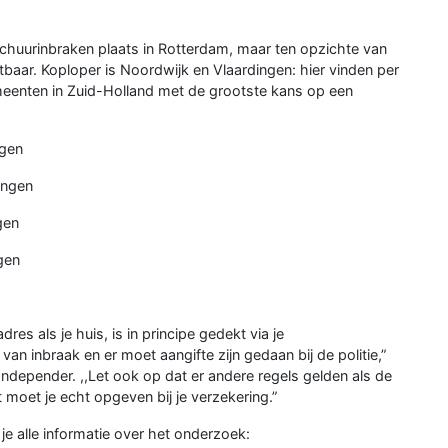
chuurinbraken plaats in Rotterdam, maar ten opzichte van
tbaar. Koploper is Noordwijk en Vlaardingen: hier vinden per
meenten in Zuid-Holland met de grootste kans op een
ngen
ingen
gen
gen
res als je huis, is in principe gedekt via je
an inbraak en er moet aangifte zijn gedaan bij de politie,”
ndepender. ,,Let ook op dat er andere regels gelden als de
t moet je echt opgeven bij je verzekering.”
je alle informatie over het onderzoek: