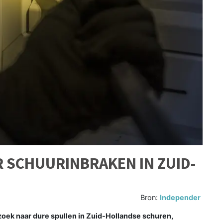
R SCHUURINBRAKEN IN ZUID-
Bron:
Independer
ek naar dure spullen in Zuid-Hollandse schuren,