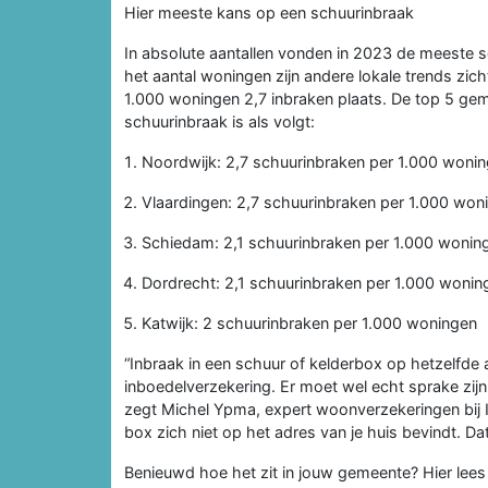
Hier meeste kans op een schuurinbraak
In absolute aantallen vonden in 2023 de meeste s
het aantal woningen zijn andere lokale trends zich
1.000 woningen 2,7 inbraken plaats. De top 5 ge
schuurinbraak is als volgt:
Noordwijk: 2,7 schuurinbraken per 1.000 woni
Vlaardingen: 2,7 schuurinbraken per 1.000 won
Schiedam: 2,1 schuurinbraken per 1.000 wonin
Dordrecht: 2,1 schuurinbraken per 1.000 wonin
Katwijk: 2 schuurinbraken per 1.000 woningen
“Inbraak in een schuur of kelderbox op hetzelfde ad
inboedelverzekering. Er moet wel echt sprake zijn v
zegt Michel Ypma, expert woonverzekeringen bij I
box zich niet op het adres van je huis bevindt. Da
Benieuwd hoe het zit in jouw gemeente? Hier lees 