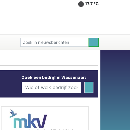
17.7 ℃
Zoek een bedrijf in Wassenaar: