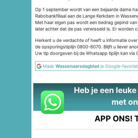
Op 1 september wordt van een bejaarde dame haa
Rabobankfiliaal aan de Lange Kerkdam in Wassena
Met haar eigen pas wordt een bedrag gepind van 
later achter dat de pas verwisseld is. Er worden
Herkent u de verdachte of heeft u informatie ove
de opsporingstiplijn 0800-6070. Blijft u liever 
Uw tip doorgeven bij de Whatsapp tiplijn kan via
Maak
Wassenaarsdagblad
je Google-favoriet
Heb je een leuke t
met on
APP ONS!
T