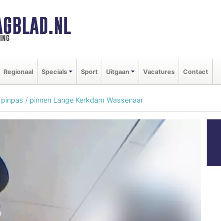
GBLAD.NL
ing
Regionaal
Specials
Sport
Uitgaan
Vacatures
Contact
l pinpas / pinnen Lange Kerkdam Wassenaar