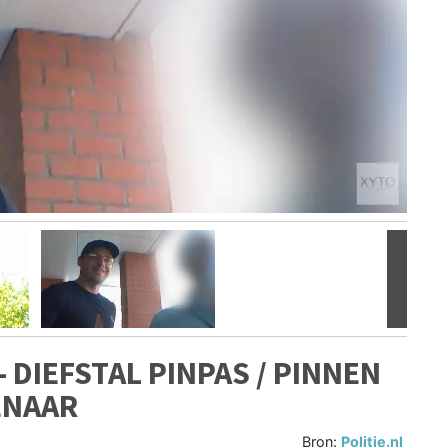
Volgen
 DIEFSTAL PINPAS / PINNEN
ENAAR
Bron:
Politie.nl