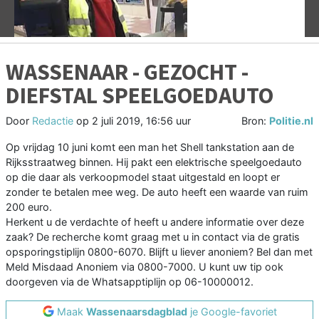
WASSENAAR - GEZOCHT -
DIEFSTAL SPEELGOEDAUTO
Door
Redactie
op
2 juli 2019, 16:56 uur
Bron:
Politie.nl
Op vrijdag 10 juni komt een man het Shell tankstation aan de
Rijksstraatweg binnen. Hij pakt een elektrische speelgoedauto
op die daar als verkoopmodel staat uitgestald en loopt er
zonder te betalen mee weg. De auto heeft een waarde van ruim
200 euro.
Herkent u de verdachte of heeft u andere informatie over deze
zaak? De recherche komt graag met u in contact via de gratis
opsporingstiplijn 0800-6070. Blijft u liever anoniem? Bel dan met
Meld Misdaad Anoniem via 0800-7000. U kunt uw tip ook
doorgeven via de Whatsapptiplijn op 06-10000012.
Maak
Wassenaarsdagblad
je Google-favoriet