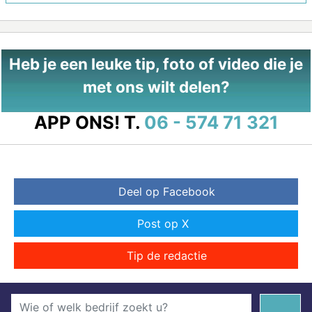
Heb je een leuke tip, foto of video die je
met ons wilt delen?
APP ONS!
T.
06 - 574 71 321
Deel op Facebook
Post op X
Tip de redactie