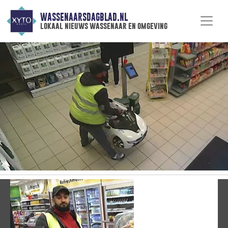
WASSENAARSDAGBLAD.NL
lokaal nieuws wassenaar en omgeving
Vorige
V