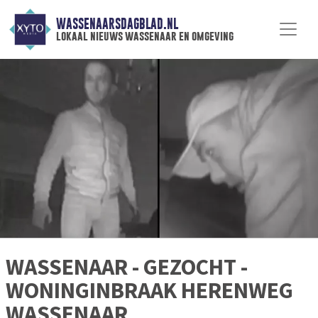
WASSENAARSDAGBLAD.NL
lokaal nieuws wassenaar en omgeving
WASSENAAR - GEZOCHT -
WONINGINBRAAK HERENWEG
WASSENAAR