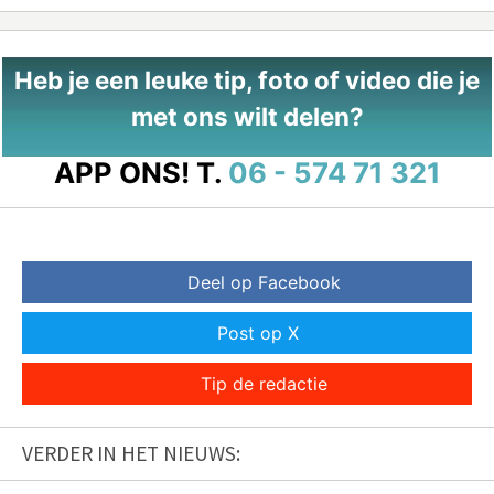
Heb je een leuke tip, foto of video die je
met ons wilt delen?
APP ONS!
T.
06 - 574 71 321
Deel op Facebook
Post op X
Tip de redactie
VERDER IN HET NIEUWS: