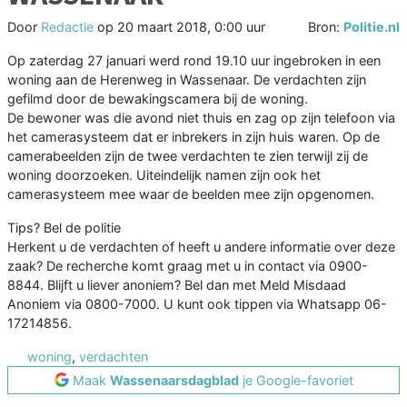
Door
Redactie
op
20 maart 2018, 0:00 uur
Bron:
Politie.nl
Op zaterdag 27 januari werd rond 19.10 uur ingebroken in een
woning aan de Herenweg in Wassenaar. De verdachten zijn
gefilmd door de bewakingscamera bij de woning.
De bewoner was die avond niet thuis en zag op zijn telefoon via
het camerasysteem dat er inbrekers in zijn huis waren. Op de
camerabeelden zijn de twee verdachten te zien terwijl zij de
woning doorzoeken. Uiteindelijk namen zijn ook het
camerasysteem mee waar de beelden mee zijn opgenomen.
Tips? Bel de politie
Herkent u de verdachten of heeft u andere informatie over deze
zaak? De recherche komt graag met u in contact via 0900-
8844. Blijft u liever anoniem? Bel dan met Meld Misdaad
Anoniem via 0800-7000. U kunt ook tippen via Whatsapp 06-
17214856.
woning
,
verdachten
Maak
Wassenaarsdagblad
je Google-favoriet