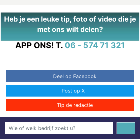
Heb je een leuke tip, foto of video die je
met ons wilt delen?
APP ONS!
T.
06 - 574 71 321
Deel op Facebook
Post op X
Tip de redactie