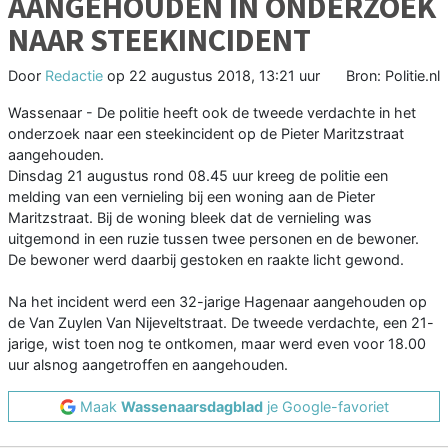
AANGEHOUDEN IN ONDERZOEK
NAAR STEEKINCIDENT
Door
Redactie
op
22 augustus 2018, 13:21 uur
Bron: Politie.nl
Wassenaar - De politie heeft ook de tweede verdachte in het
onderzoek naar een steekincident op de Pieter Maritzstraat
aangehouden.
Dinsdag 21 augustus rond 08.45 uur kreeg de politie een
melding van een vernieling bij een woning aan de Pieter
Maritzstraat. Bij de woning bleek dat de vernieling was
uitgemond in een ruzie tussen twee personen en de bewoner.
De bewoner werd daarbij gestoken en raakte licht gewond.
Na het incident werd een 32-jarige Hagenaar aangehouden op
de Van Zuylen Van Nijeveltstraat. De tweede verdachte, een 21-
jarige, wist toen nog te ontkomen, maar werd even voor 18.00
uur alsnog aangetroffen en aangehouden.
Maak
Wassenaarsdagblad
je Google-favoriet