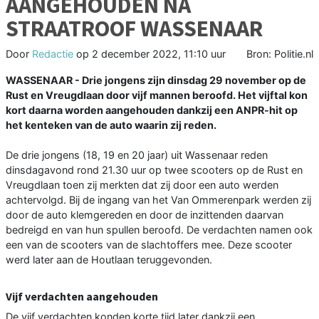
AANGEHOUDEN NA
STRAATROOF WASSENAAR
Door
Redactie
op
2 december 2022, 11:10 uur
Bron: Politie.nl
WASSENAAR - Drie jongens zijn dinsdag 29 november op de
Rust en Vreugdlaan door vijf mannen beroofd. Het vijftal kon
kort daarna worden aangehouden dankzij een ANPR-hit op
het kenteken van de auto waarin zij reden.
De drie jongens (18, 19 en 20 jaar) uit Wassenaar reden
dinsdagavond rond 21.30 uur op twee scooters op de Rust en
Vreugdlaan toen zij merkten dat zij door een auto werden
achtervolgd. Bij de ingang van het Van Ommerenpark werden zij
door de auto klemgereden en door de inzittenden daarvan
bedreigd en van hun spullen beroofd. De verdachten namen ook
een van de scooters van de slachtoffers mee. Deze scooter
werd later aan de Houtlaan teruggevonden.
Vijf verdachten aangehouden
De vijf verdachten konden korte tijd later dankzij een