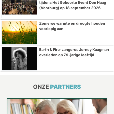
tijdens Het Geboorte Event Den Haag
(Voorburg) op 18 september 2026
Zomerse warmte en droogte houden
voorlopig aan
Earth & Fire-zangeres Jerney Kaagman
overleden op 79-jarige leeftijd
ONZE
PARTNERS