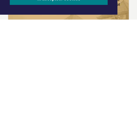
|
Nieuws | Sport | Evenementen
Hoofdvestiging: