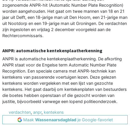
zogenoemde ANPR-hit (Automatic Number Plate Recognition)
worden aangehouden. Het gaat om twee mannen van 18 en 21
jaar uit Delft, een 18-jarige man uit Den Hoorn, een 21-jarige man
uit Nootdorp en een 19-jarige man uit Groningen. De verdachten
zijn ingesloten en vrijdag 2 december voorgeleid aan de
Rechtercommissaris.
ANPR: automatische kentekenplaatherkenning
ANPR is automatische kentekenplaatherkenning. De afkorting
ANPR staat voor de Engelse term Automatic Number Plate
Recognition. Een speciale camera met ANPR-techniek kan
kentekens van passerende voertuigen lezen. Deze gelezen
kentekens worden vergeleken met een lijst van gezochte
kentekens. Het gaat daarbij om kentekenplaten van bestuurders
die boetes hebben openstaan of die gezocht worden van
justitie, bijvoorbeeld vanwege een lopend politieonderzoek.
verdachten
,
anpr
,
kentekens
Maak
Wassenaarsdagblad
je Google-favoriet