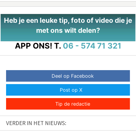
Heb je een leuke tip, foto of video die je
met ons wilt delen?
APP ONS!
T.
06 - 574 71 321
Deel op Facebook
Post op X
Tip de redactie
VERDER IN HET NIEUWS: