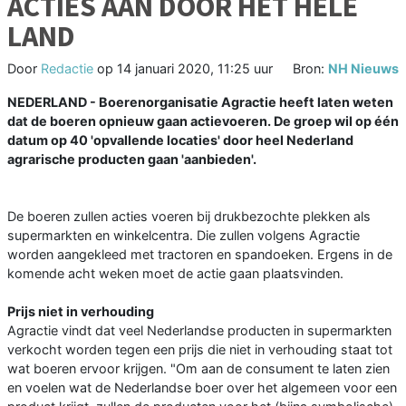
ACTIES AAN DOOR HET HELE
LAND
Door
Redactie
op
14 januari 2020, 11:25 uur
Bron:
NH Nieuws
NEDERLAND - Boerenorganisatie Agractie heeft laten weten
dat de boeren opnieuw gaan actievoeren. De groep wil op één
datum op 40 'opvallende locaties' door heel Nederland
agrarische producten gaan 'aanbieden'.
De boeren zullen acties voeren bij drukbezochte plekken als
supermarkten en winkelcentra. Die zullen volgens Agractie
worden aangekleed met tractoren en spandoeken. Ergens in de
komende acht weken moet de actie gaan plaatsvinden.
Prijs niet in verhouding
Agractie vindt dat veel Nederlandse producten in supermarkten
verkocht worden tegen een prijs die niet in verhouding staat tot
wat boeren ervoor krijgen. "Om aan de consument te laten zien
en voelen wat de Nederlandse boer over het algemeen voor een