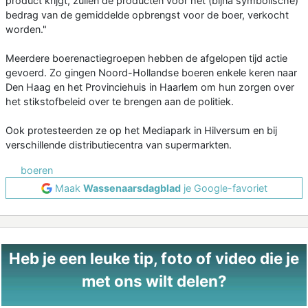
product krijgt, zullen de producten voor het (bijna symbolische)
bedrag van de gemiddelde opbrengst voor de boer, verkocht
worden."
Meerdere boerenactiegroepen hebben de afgelopen tijd actie
gevoerd. Zo gingen Noord-Hollandse boeren enkele keren naar
Den Haag en het Provinciehuis in Haarlem om hun zorgen over
het stikstofbeleid over te brengen aan de politiek.
Ook protesteerden ze op het Mediapark in Hilversum en bij
verschillende distributiecentra van supermarkten.
boeren
Maak
Wassenaarsdagblad
je Google-favoriet
Heb je een leuke tip, foto of video die je
met ons wilt delen?