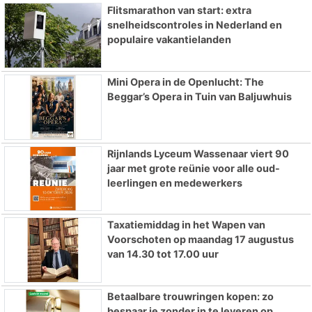
Flitsmarathon van start: extra
snelheidscontroles in Nederland en
populaire vakantielanden
Mini Opera in de Openlucht: The
Beggar’s Opera in Tuin van Baljuwhuis
Rijnlands Lyceum Wassenaar viert 90
jaar met grote reünie voor alle oud-
leerlingen en medewerkers
Taxatiemiddag in het Wapen van
Voorschoten op maandag 17 augustus
van 14.30 tot 17.00 uur
Betaalbare trouwringen kopen: zo
bespaar je zonder in te leveren op