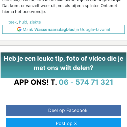
Dat komt er vanzelf weer uit, net als bij een splinter. Ontsmet
hierna het beetwondje.
teek
,
huid
,
ziekte
Maak
Wassenaarsdagblad
je Google-favoriet
Heb je een leuke tip, foto of video die je
met ons wilt delen?
APP ONS!
T.
06 - 574 71 321
Deel op Facebook
Post op X