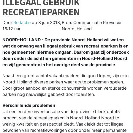
ILLEGAAL GEBRUIK
RECREATIEPARKEN
Door
Redactie
op
8 juni 2018,
Bron: Communicatie Provincie
16:12 uur
Noord-Holland
NOORD-HOLLAND - De provincie Noord-Holland wil weten
wat de omvang van illegaal gebruik van recreatieparken is en
hoe gemeenten hiermee omgaan. Daarom gaat zij onderzoek
doen onder de achttien gemeenten in Noord-Holland Noord
en vijf gemeenten in het overige deel van de provincie.
Naast een groot aantal vakantieparken die goed lopen, zijn er in
Noord-Holland diverse parken waar acute problemen spelen.
Door groot aanbod en sterke concurrentie worden verouderde
parken nog nauwelijks geboekt door toeristen.
Verschillende problemen
Uit een eerdere inventarisatie van de provincie bleek dat 45
procent van de recreatieparken in Noord-Holland Noord te
weinig kwaliteit en perspectief biedt. Vaak leidt dat tot illegaal
bewonen van recreatiewoningen door onder meer permanente