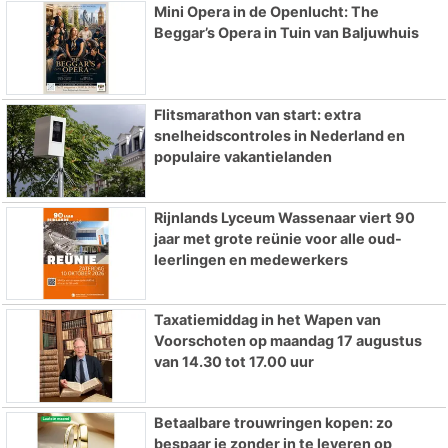
Mini Opera in de Openlucht: The
Beggar’s Opera in Tuin van Baljuwhuis
Flitsmarathon van start: extra
snelheidscontroles in Nederland en
populaire vakantielanden
Rijnlands Lyceum Wassenaar viert 90
jaar met grote reünie voor alle oud-
leerlingen en medewerkers
Taxatiemiddag in het Wapen van
Voorschoten op maandag 17 augustus
van 14.30 tot 17.00 uur
Betaalbare trouwringen kopen: zo
bespaar je zonder in te leveren op