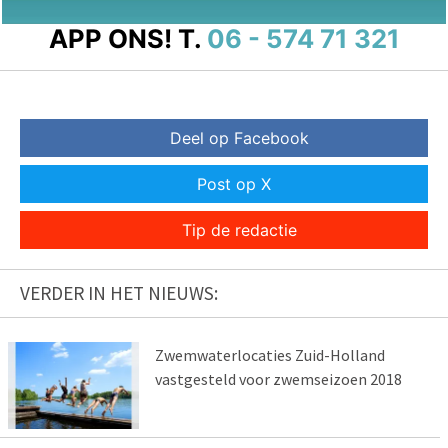
APP ONS!
T.
06 - 574 71 321
Deel op Facebook
Post op X
Tip de redactie
VERDER IN HET NIEUWS:
Zwemwaterlocaties Zuid-Holland
vastgesteld voor zwemseizoen 2018