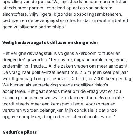
opstelling van de politie. ‘Wij zijn steeds minder monopolist en
steeds meer partner. Inspelend op acties van anderen:
slachtoffers, vrijwilligers, bijzonder opsporingsambtenaren,
bedrijven en de beveiligingsbranche. En dat zijn wat mij betreft
geen vrijblijvende partnerships.’
Veiligheidsvraagstuk diffuser en dreigender
Het veiligheidsvraagstuk is volgens Akerboom ‘diffuser en
dreigender’ geworden. ‘Terrorisme, migratieproblemen, cyber,
ondermijning, fraude… Al die zaken vragen om meer aandacht.
De vraag naar politie-inzet neemt toe. 2,5 miljoen keer per jaar
wordt gevraagd om politie-inzet. Dat is bijna 7.000 keer per dag.
We kunnen als samenleving steeds moeilijker risico’s
accepteren. Het gaat steeds meer om de vraag wat er zou
kunnen gebeuren en wie wat zou kunnen doen. Risicotaxatie
wordt steeds meer een kernspecialisme. Voorkomen en
verstoren worden belangrijker. Mijn conclusie is dat onze
opgave complexer, dreigender en internationaler wordt.’
Gedurfde pilots