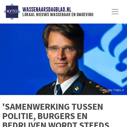
WASSENAARSDAGBLAD.NL
lokaal nieuws wassenaar en omgeving
'SAMENWERKING TUSSEN
POLITIE, BURGERS EN
BEDRIJVEN WORDT STEEDS