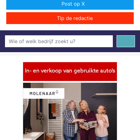
Post op X
Tip de redactie