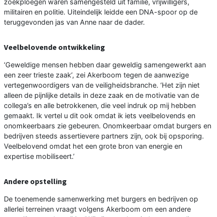
zoekploegen waren samengesteld uit familie, vrijwilligers,
militairen en politie. Uiteindelijk leidde een DNA-spoor op de
teruggevonden jas van Anne naar de dader.
Veelbelovende ontwikkeling
‘Geweldige mensen hebben daar geweldig samengewerkt aan
een zeer trieste zaak’, zei Akerboom tegen de aanwezige
vertegenwoordigers van de veiligheidsbranche. ‘Het zijn niet
alleen de pijnlijke details in deze zaak en de motivatie van de
collega’s en alle betrokkenen, die veel indruk op mij hebben
gemaakt. Ik vertel u dit ook omdat ik iets veelbelovends en
onomkeerbaars zie gebeuren. Onomkeerbaar omdat burgers en
bedrijven steeds assertievere partners zijn, ook bij opsporing.
Veelbelovend omdat het een grote bron van energie en
expertise mobiliseert.’
Andere opstelling
De toenemende samenwerking met burgers en bedrijven op
allerlei terreinen vraagt volgens Akerboom om een andere