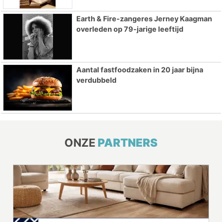
Earth & Fire-zangeres Jerney Kaagman
overleden op 79-jarige leeftijd
Aantal fastfoodzaken in 20 jaar bijna
verdubbeld
ONZE
PARTNERS