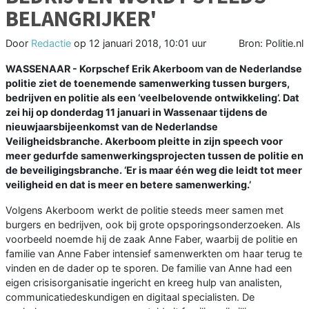
BELANGRIJKER'
Door
Redactie
op
12 januari 2018, 10:01 uur
Bron: Politie.nl
WASSENAAR - Korpschef Erik Akerboom van de Nederlandse
politie ziet de toenemende samenwerking tussen burgers,
bedrijven en politie als een ‘veelbelovende ontwikkeling’. Dat
zei hij op donderdag 11 januari in Wassenaar tijdens de
nieuwjaarsbijeenkomst van de Nederlandse
Veiligheidsbranche. Akerboom pleitte in zijn speech voor
meer gedurfde samenwerkingsprojecten tussen de politie en
de beveiligingsbranche. ‘Er is maar één weg die leidt tot meer
veiligheid en dat is meer en betere samenwerking.’
Volgens Akerboom werkt de politie steeds meer samen met
burgers en bedrijven, ook bij grote opsporingsonderzoeken. Als
voorbeeld noemde hij de zaak Anne Faber, waarbij de politie en
familie van Anne Faber intensief samenwerkten om haar terug te
vinden en de dader op te sporen. De familie van Anne had een
eigen crisisorganisatie ingericht en kreeg hulp van analisten,
communicatiedeskundigen en digitaal specialisten. De