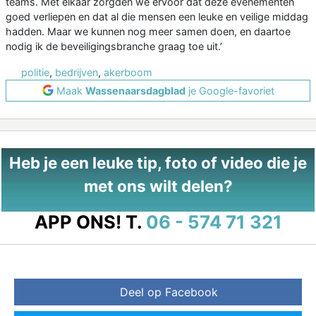
teams. Met elkaar zorgden we ervoor dat deze evenementen
goed verliepen en dat al die mensen een leuke en veilige middag
hadden. Maar we kunnen nog meer samen doen, en daartoe
nodig ik de beveiligingsbranche graag toe uit.’
politie
,
bedrijven
,
akerboom
Maak
Wassenaarsdagblad
je Google-favoriet
Heb je een leuke tip, foto of video die je
met ons wilt delen?
APP ONS!
T.
06 - 574 71 321
Deel op Facebook