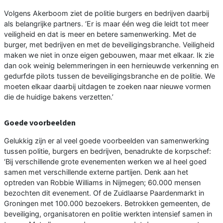
Volgens Akerboom ziet de politie burgers en bedrijven daarbij
als belangrijke partners. ‘Er is maar één weg die leidt tot meer
veiligheid en dat is meer en betere samenwerking. Met de
burger, met bedrijven en met de beveiligingsbranche. Veiligheid
maken we niet in onze eigen gebouwen, maar met elkaar. Ik zie
dan ook weinig belemmeringen in een hernieuwde verkenning en
gedurfde pilots tussen de beveiligingsbranche en de politie. We
moeten elkaar daarbij uitdagen te zoeken naar nieuwe vormen
die de huidige bakens verzetten.’
Goede voorbeelden
Gelukkig zijn er al veel goede voorbeelden van samenwerking
tussen politie, burgers en bedrijven, benadrukte de korpschef:
‘Bij verschillende grote evenementen werken we al heel goed
samen met verschillende externe partijen. Denk aan het
optreden van Robbie Williams in Nijmegen; 60.000 mensen
bezochten dit evenement. Of de Zuidlaarse Paardenmarkt in
Groningen met 100.000 bezoekers. Betrokken gemeenten, de
beveiliging, organisatoren en politie werkten intensief samen in