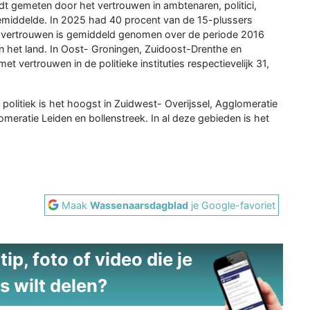
dt gemeten door het vertrouwen in ambtenaren, politici,
middelde. In 2025 had 40 procent van de 15-plussers
Dit vertrouwen is gemiddeld genomen over de periode 2016
n het land. In Oost- Groningen, Zuidoost-Drenthe en
 vertrouwen in de politieke instituties respectievelijk 31,
olitiek is het hoogst in Zuidwest- Overijssel, Agglomeratie
meratie Leiden en bollenstreek. In al deze gebieden is het
Maak
Wassenaarsdagblad
je Google-favoriet
ip, foto of video die je
s wilt delen?