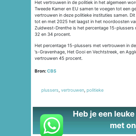
Het vertrouwen in de politiek in het algemeen wor
Tweede Kamer en EU samen te voegen tot een ge
vertrouwen in deze politieke instituties samen. 
tot en met 2025 het laagst in het noordoosten va
Zuidwest-Drenthe is het percentage 15-plussers met
32 en 34 procent.
Het percentage 15-plussers met vertrouwen in de p
’s-Gravenhage, Het Gooi en Vechtstreek, en Agglo
vertrouwen 45 procent.
Bron:
CBS
plussers
,
vertrouwen
,
politieke
Heb je een leuke t
met on