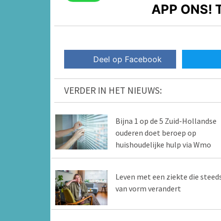
APP ONS!
T
Deel op Facebook
VERDER IN HET NIEUWS:
Bijna 1 op de 5 Zuid-Hollandse
ouderen doet beroep op
huishoudelijke hulp via Wmo
Leven met een ziekte die steed
van vorm verandert