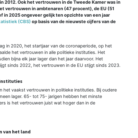
k in 2012. Ook het vertrouwen in de Tweede Kamer was in
Het vertrouwen in ambtenaren (47 procent), de EU (51
 in 2025 ongeveer gelijk ten opzichte van een jaar
atistiek (CBS)
op basis van de nieuwste cijfers van de
lag in 2020, het startjaar van de coronaperiode, op het
de het vertrouwen in alle politieke instituties. Het
ien bijna elk jaar lager dan het jaar daarvoor. Het
gt sinds 2022, het vertrouwen in de EU stijgt sinds 2023.
instituties
 het vaakst vertrouwen in politieke instituties. Bij oudere
emeen lager. 65- tot 75- jarigen hebben het minste
ssers is het vertrouwen juist wat hoger dan in de
n van het land