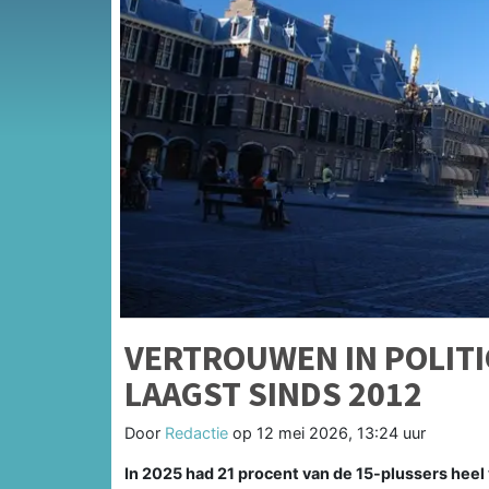
VERTROUWEN IN POLITI
LAAGST SINDS 2012
Door
Redactie
op
12 mei 2026, 13:24 uur
In 2025 had 21 procent van de 15-plussers heel ve