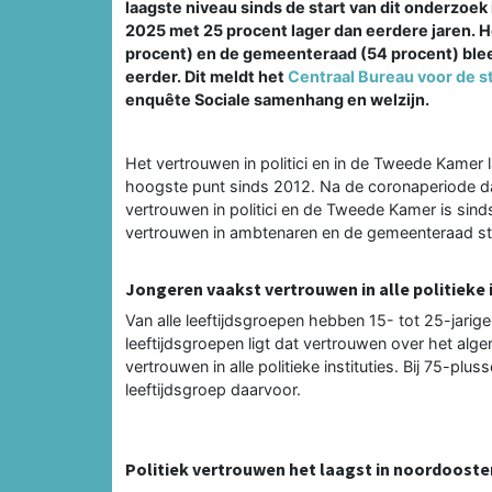
laagste niveau sinds de start van dit onderzoe
2025 met 25 procent lager dan eerdere jaren. 
procent) en de gemeenteraad (54 procent) bleef
eerder. Dit meldt het
Centraal Bureau voor de st
enquête Sociale samenhang en welzijn.
Het vertrouwen in politici en in de Tweede Kamer 
hoogste punt sinds 2012. Na de coronaperiode daal
vertrouwen in politici en de Tweede Kamer is sindsd
vertrouwen in ambtenaren en de gemeenteraad stij
Jongeren vaakst vertrouwen in alle politieke 
Van alle leeftijdsgroepen hebben 15- tot 25-jarigen
leeftijdsgroepen ligt dat vertrouwen over het alg
vertrouwen in alle politieke instituties. Bij 75-plu
leeftijdsgroep daarvoor.
Politiek vertrouwen het laagst in noordooste