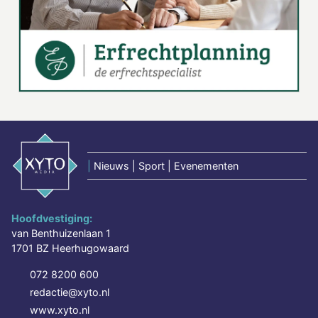
|
Nieuws | Sport | Evenementen
Hoofdvestiging:
van Benthuizenlaan 1
1701 BZ Heerhugowaard
072 8200 600
redactie@xyto.nl
www.xyto.nl