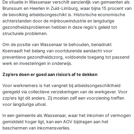
De situatie in Wassenaar verschilt aanzienlijk van gemeenten als
Brunssum en Heerlen in Zuid-Limburg, waar bijna 15 procent van
de bevolking arbeidsongeschikt is. Historische economische
achterstanden door de mijnbouwindustrie en langdurige
gezondheidsproblemen hebben in deze regio's geleid tot
structurele problemen.
Om de positie van Wassenaar te behouden, benadrukt
Koenraadt het belang van voortdurende aandacht voor
preventieve gezondheidszorg, voldoende toegang tot passend
werk en investeringen in onderwijs.
Zzp’ers doen er goed aan risico’s af te dekken
Voor werknemers is het vangnet bij arbeidsongeschiktheid
geregeld via collectieve verzekeringen van de werkgever. Voor
zzp’ers ligt dit anders. Zij moeten zelf een voorziening treffen
voor langdurige uitval.
In een gemeente als Wassenaar, waar het inkomen of vermogen
gemiddeld hoger ligt, kan een AOV bijdragen aan het
beschermen van inkomensverlies.