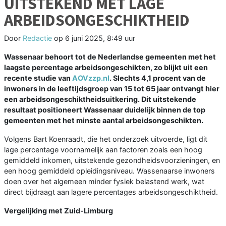
UITSTEKEND MET LAGE
ARBEIDSONGESCHIKTHEID
Door
Redactie
op
6 juni 2025, 8:49 uur
Wassenaar behoort tot de Nederlandse gemeenten met het
laagste percentage arbeidsongeschikten, zo blijkt uit een
recente studie van
AOVzzp.nl
. Slechts 4,1 procent van de
inwoners in de leeftijdsgroep van 15 tot 65 jaar ontvangt hier
een arbeidsongeschiktheidsuitkering. Dit uitstekende
resultaat positioneert Wassenaar duidelijk binnen de top
gemeenten met het minste aantal arbeidsongeschikten.
Volgens Bart Koenraadt, die het onderzoek uitvoerde, ligt dit
lage percentage voornamelijk aan factoren zoals een hoog
gemiddeld inkomen, uitstekende gezondheidsvoorzieningen, en
een hoog gemiddeld opleidingsniveau. Wassenaarse inwoners
doen over het algemeen minder fysiek belastend werk, wat
direct bijdraagt aan lagere percentages arbeidsongeschiktheid.
Vergelijking met Zuid-Limburg