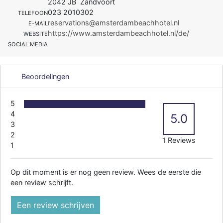
2042 JB Zandvoort
023 2010302
TELEFOON
reservations@amsterdambeachhotel.nl
E-MAIL
https://www.amsterdambeachhotel.nl/de/
WEBSITE
SOCIAL MEDIA
Beoordelingen
5
4
5.0
3
2
1 Reviews
1
Op dit moment is er nog geen review. Wees de eerste die
een review schrijft.
Een review schrijven