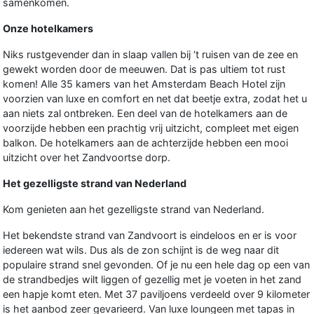
samenkomen.
Onze hotelkamers
Niks rustgevender dan in slaap vallen bij ‘t ruisen van de zee en
gewekt worden door de meeuwen. Dat is pas ultiem tot rust
komen! Alle 35 kamers van het Amsterdam Beach Hotel zijn
voorzien van luxe en comfort en net dat beetje extra, zodat het u
aan niets zal ontbreken. Een deel van de hotelkamers aan de
voorzijde hebben een prachtig vrij uitzicht, compleet met eigen
balkon. De hotelkamers aan de achterzijde hebben een mooi
uitzicht over het Zandvoortse dorp.
Het gezelligste strand van Nederland
Kom genieten aan het gezelligste strand van Nederland.
Het bekendste strand van Zandvoort is eindeloos en er is voor
iedereen wat wils. Dus als de zon schijnt is de weg naar dit
populaire strand snel gevonden. Of je nu een hele dag op een van
de strandbedjes wilt liggen of gezellig met je voeten in het zand
een hapje komt eten. Met 37 paviljoens verdeeld over 9 kilometer
is het aanbod zeer gevarieerd. Van luxe loungeen met tapas in