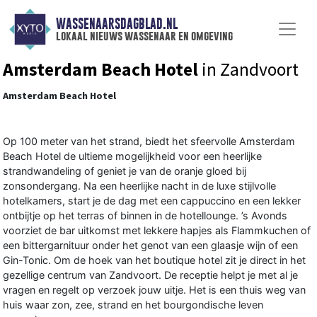
WASSENAARSDAGBLAD.NL
lokaal nieuws wassenaar en omgeving
Amsterdam Beach Hotel
in Zandvoort
Amsterdam Beach Hotel
Op 100 meter van het strand, biedt het sfeervolle Amsterdam
Beach Hotel de ultieme mogelijkheid voor een heerlijke
strandwandeling of geniet je van de oranje gloed bij
zonsondergang. Na een heerlijke nacht in de luxe stijlvolle
hotelkamers, start je de dag met een cappuccino en een lekker
ontbijtje op het terras of binnen in de hotellounge. ’s Avonds
voorziet de bar uitkomst met lekkere hapjes als Flammkuchen of
een bittergarnituur onder het genot van een glaasje wijn of een
Gin-Tonic. Om de hoek van het boutique hotel zit je direct in het
gezellige centrum van Zandvoort. De receptie helpt je met al je
vragen en regelt op verzoek jouw uitje. Het is een thuis weg van
huis waar zon, zee, strand en het bourgondische leven