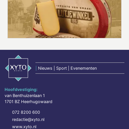
|
Nieuws | Sport | Evenementen
Hoofdvestiging:
van Benthuizenlaan 1
1701 BZ Heerhugowaard
072 8200 600
redactie@xyto.nl
www.xyto.nl