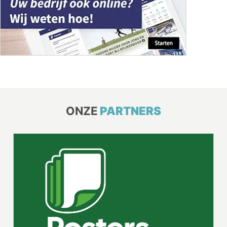
ONZE
PARTNERS