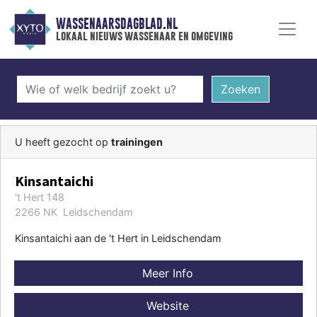
WASSENAARSDAGBLAD.NL
lokaal nieuws wassenaar en omgeving
Zoeken
U heeft gezocht op
trainingen
Kinsantaichi
't Hert 148
2266 NK Leidschendam
Kinsantaichi aan de 't Hert in Leidschendam
Meer Info
Website