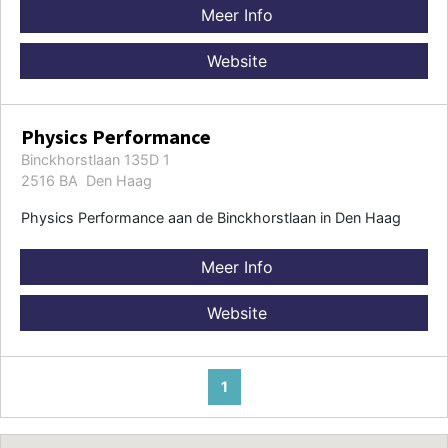
Meer Info
Website
Physics Performance
Binckhorstlaan 135D 1
2516 BA Den Haag
Physics Performance aan de Binckhorstlaan in Den Haag
Meer Info
Website
1