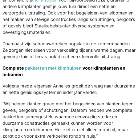
andere klimplanten geef je jouw tuin direct een nette en
verzorgde uitstraling. Ook voor het begeleiden van leibomen en
het maken van stevige constructies langs schuttingen, pergola’s
of gevels biedt Staalkabelstunter diverse systemen en
bevestigingsmaterialen.
Daarnaast zijn schaduwdoeken populair in de zomermaanden.
Ze zorgen niet alleen voor verkoeling tijdens warme dagen, maar
geven je tuin of terras ook direct een sfeervolle uitstraling.
Complete
pakketten met klimhulpen
voor klimplanten en
leibomen
Volgens mede-eigenaar Annelies groeit de vraag naar duurzame
en nette geleidingssystemen ieder jaar verder:
“Wij helpen klanten graag met het begeleiden van planten tegen
gevels, pergola’s of schuttingen. Daarom hebben we complete
pakketten samengesteld waarmee eenvoudig sterke en
duurzame constructies gemaakt kunnen worden voor
klimplanten en leibomen. Het ziet er niet alleen mooi uit, maar
zorgt ook voor extra verkoeling rondom huis.”