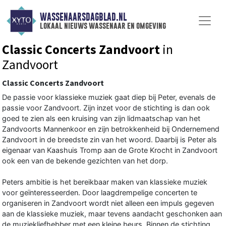
WASSENAARSDAGBLAD.NL
lokaal nieuws wassenaar en omgeving
Classic Concerts Zandvoort
in
Zandvoort
Classic Concerts Zandvoort
De passie voor klassieke muziek gaat diep bij Peter, evenals de
passie voor Zandvoort. Zijn inzet voor de stichting is dan ook
goed te zien als een kruising van zijn lidmaatschap van het
Zandvoorts Mannenkoor en zijn betrokkenheid bij Ondernemend
Zandvoort in de breedste zin van het woord. Daarbij is Peter als
eigenaar van Kaashuis Tromp aan de Grote Krocht in Zandvoort
ook een van de bekende gezichten van het dorp.
Peters ambitie is het bereikbaar maken van klassieke muziek
voor geïnteresseerden. Door laagdrempelige concerten te
organiseren in Zandvoort wordt niet alleen een impuls gegeven
aan de klassieke muziek, maar tevens aandacht geschonken aan
de muziekliefhebber met een kleine beurs. Binnen de stichting