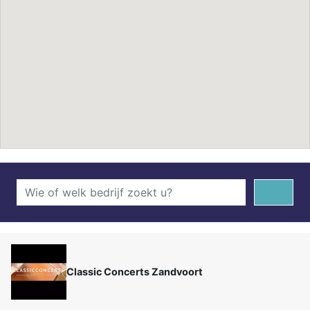
Classic Concerts Zandvoort