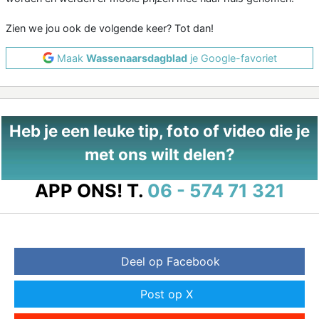
Zien we jou ook de volgende keer? Tot dan!
Maak
Wassenaarsdagblad
je Google-favoriet
Heb je een leuke tip, foto of video die je
met ons wilt delen?
APP ONS!
T.
06 - 574 71 321
Deel op Facebook
Post op X