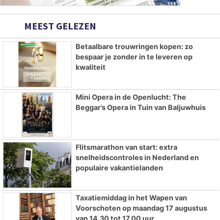
MEEST GELEZEN
Betaalbare trouwringen kopen: zo
bespaar je zonder in te leveren op
kwaliteit
Mini Opera in de Openlucht: The
Beggar’s Opera in Tuin van Baljuwhuis
Flitsmarathon van start: extra
snelheidscontroles in Nederland en
populaire vakantielanden
Taxatiemiddag in het Wapen van
Voorschoten op maandag 17 augustus
van 14.30 tot 17.00 uur