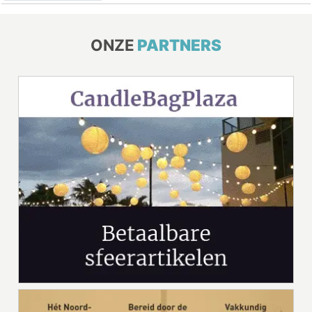
ONZE
PARTNERS