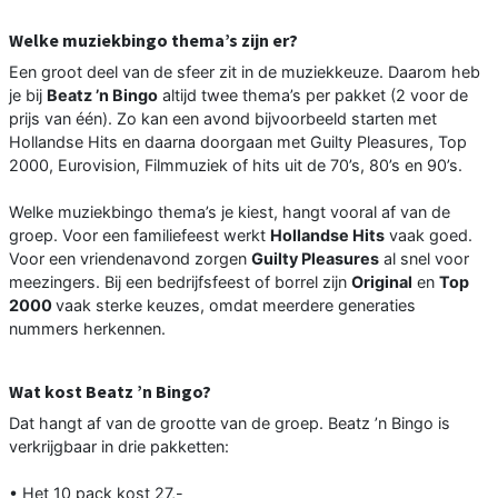
Welke muziekbingo thema’s zijn er?
Een groot deel van de sfeer zit in de muziekkeuze. Daarom heb
je bij
Beatz ’n Bingo
altijd twee thema’s per pakket (2 voor de
prijs van één). Zo kan een avond bijvoorbeeld starten met
Hollandse Hits en daarna doorgaan met Guilty Pleasures, Top
2000, Eurovision, Filmmuziek of hits uit de 70’s, 80’s en 90’s.
Welke muziekbingo thema’s je kiest, hangt vooral af van de
groep. Voor een familiefeest werkt
Hollandse Hits
vaak goed.
Voor een vriendenavond zorgen
Guilty Pleasures
al snel voor
meezingers. Bij een bedrijfsfeest of borrel zijn
Original
en
Top
2000
vaak sterke keuzes, omdat meerdere generaties
nummers herkennen.
Wat kost Beatz ’n Bingo?
Dat hangt af van de grootte van de groep. Beatz ’n Bingo is
verkrijgbaar in drie pakketten:
• Het 10 pack kost 27,-