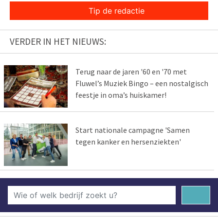
Tip de redactie
VERDER IN HET NIEUWS:
Terug naar de jaren '60 en '70 met
Fluwel’s Muziek Bingo – een nostalgisch
feestje in oma’s huiskamer!
Start nationale campagne 'Samen
tegen kanker en hersenziekten'