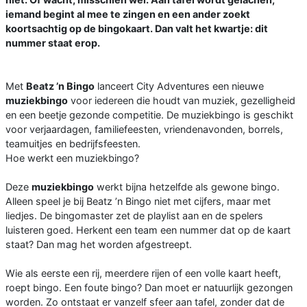
iemand begint al mee te zingen en een ander zoekt
koortsachtig op de bingokaart. Dan valt het kwartje: dit
nummer staat erop.
Met
Beatz ’n Bingo
lanceert City Adventures een nieuwe
muziekbingo
voor iedereen die houdt van muziek, gezelligheid
en een beetje gezonde competitie. De muziekbingo is geschikt
voor verjaardagen, familiefeesten, vriendenavonden, borrels,
teamuitjes en bedrijfsfeesten.
Hoe werkt een muziekbingo?
Deze
muziekbingo
werkt bijna hetzelfde als gewone bingo.
Alleen speel je bij Beatz ’n Bingo niet met cijfers, maar met
liedjes. De bingomaster zet de playlist aan en de spelers
luisteren goed. Herkent een team een nummer dat op de kaart
staat? Dan mag het worden afgestreept.
Wie als eerste een rij, meerdere rijen of een volle kaart heeft,
roept bingo. Een foute bingo? Dan moet er natuurlijk gezongen
worden. Zo ontstaat er vanzelf sfeer aan tafel, zonder dat de