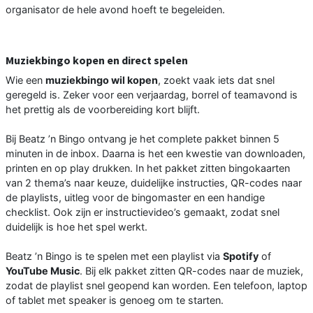
organisator de hele avond hoeft te begeleiden.
Muziekbingo kopen en direct spelen
Wie een
muziekbingo wil kopen
, zoekt vaak iets dat snel
geregeld is. Zeker voor een verjaardag, borrel of teamavond is
het prettig als de voorbereiding kort blijft.
Bij Beatz ’n Bingo ontvang je het complete pakket binnen 5
minuten in de inbox. Daarna is het een kwestie van downloaden,
printen en op play drukken. In het pakket zitten bingokaarten
van 2 thema’s naar keuze, duidelijke instructies, QR-codes naar
de playlists, uitleg voor de bingomaster en een handige
checklist. Ook zijn er instructievideo’s gemaakt, zodat snel
duidelijk is hoe het spel werkt.
Beatz ’n Bingo is te spelen met een playlist via
Spotify
of
YouTube Music
. Bij elk pakket zitten QR-codes naar de muziek,
zodat de playlist snel geopend kan worden. Een telefoon, laptop
of tablet met speaker is genoeg om te starten.