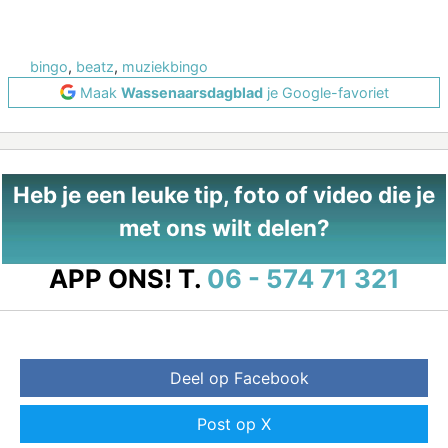
bingo
,
beatz
,
muziekbingo
Maak
Wassenaarsdagblad
je Google-favoriet
Heb je een leuke tip, foto of video die je
met ons wilt delen?
APP ONS!
T.
06 - 574 71 321
Deel op Facebook
Post op X