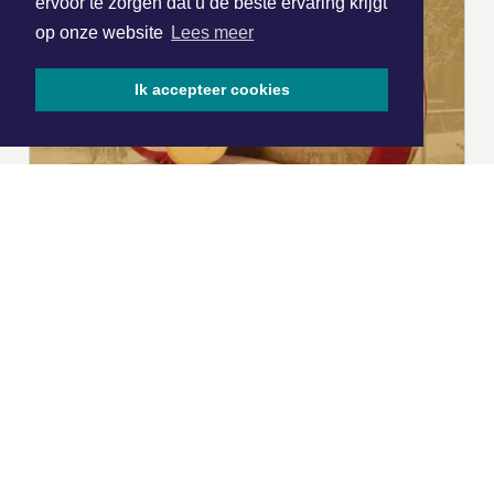
ervoor te zorgen dat u de beste ervaring krijgt
op onze website
Lees meer
Ik accepteer cookies