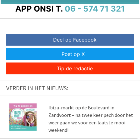
APP ONS!
T.
06 - 574 71 321
Deel op Facebook
Post op X
Tip de redactie
VERDER IN HET NIEUWS:
Ibiza-markt op de Boulevard in
Zandvoort – na twee keer pech door het
weer gaan we voor een laatste mooi
weekend!