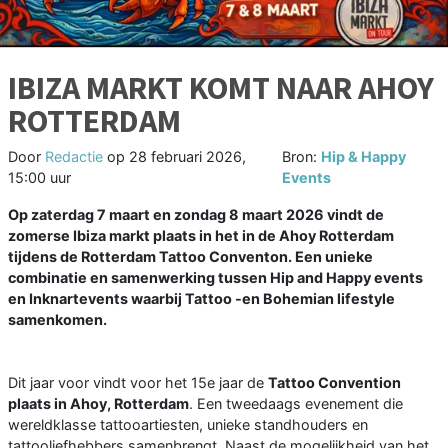
IBIZA MARKT KOMT NAAR AHOY
ROTTERDAM
Door
Redactie
op
28 februari 2026,
Bron:
Hip & Happy
15:00 uur
Events
Op zaterdag 7 maart en zondag 8 maart 2026 vindt de
zomerse Ibiza markt plaats in het in de Ahoy Rotterdam
tijdens de Rotterdam Tattoo Conventon. Een unieke
combinatie en samenwerking tussen Hip and Happy events
en Inknartevents waarbij Tattoo -en Bohemian lifestyle
samenkomen.
Dit jaar voor vindt voor het 15e jaar de
Tattoo Convention
plaats in Ahoy, Rotterdam
. Een tweedaags evenement die
wereldklasse tattooartiesten, unieke standhouders en
tattooliefhebbers samenbrengt. Naast de mogelijkheid van het