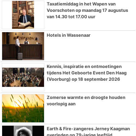
Taxatiemiddag in het Wapen van
Voorschoten op maandag 17 augustus
van 14.30 tot 17.00 uur
Hotels in Wassenaar
Kennis, inspiratie en ontmoetingen
tijdens Het Geboorte Event Den Haag
(Voorburg) op 18 september 2026
Zomerse warmte en droogte houden
voorlopig aan
Earth & Fire-zangeres Jerney Kaagman
overleden op 79-jarige leeftijd