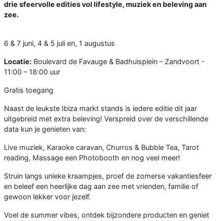
drie sfeervolle edities vol lifestyle, muziek en beleving aan
zee.
6 & 7 juni, 4 & 5 juli en, 1 augustus
Locatie:
Boulevard de Favauge & Badhuisplein – Zandvoort -
11:00 – 18:00 uur
Gratis toegang
Naast de leukste Ibiza markt stands is iedere editie dit jaar
uitgebreid met extra beleving! Verspreid over de verschillende
data kun je genieten van:
Live muziek, Karaoke caravan, Churros & Bubble Tea, Tarot
reading, Massage een Photobooth en nog veel meer!
Struin langs unieke kraampjes, proef de zomerse vakantiesfeer
en beleef een heerlijke dag aan zee met vrienden, familie of
gewoon lekker voor jezelf.
Voel de summer vibes, ontdek bijzondere producten en geniet