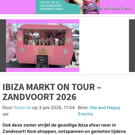
Vorige
V
IBIZA MARKT ON TOUR –
ZANDVOORT 2026
Door
Redactie
op
3 juni 2026, 11:54
Bron:
Hip and Happy
uur
Events
Ook deze zomer strijkt de gezellige Ibiza sfeer neer in
Zandvoort! Kom shoppen, ontspannen en genieten tijdens