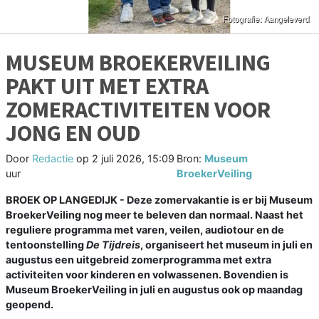
MUSEUM BROEKERVEILING
PAKT UIT MET EXTRA
ZOMERACTIVITEITEN VOOR
JONG EN OUD
Door
Redactie
op
2 juli 2026, 15:09
Bron:
Museum
uur
BroekerVeiling
BROEK OP LANGEDIJK - Deze zomervakantie is er bij Museum
BroekerVeiling nog meer te beleven dan normaal. Naast het
reguliere programma met varen, veilen, audiotour en de
tentoonstelling
De Tijdreis
, organiseert het museum in juli en
augustus een uitgebreid zomerprogramma met extra
activiteiten voor kinderen en volwassenen. Bovendien is
Museum BroekerVeiling in juli en augustus ook op maandag
geopend.