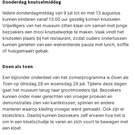
Donderdag knutselmiddag
Iedere donderdagmiddag van 9 juli tot en met 13 augustus
kunnen kinderen vanaf 13.00 uur gezellig komen knutselen.
Vrijwilligers van het museum zitten klaar om samen met jonge
bezoekers een mooi knutselwerkje te maken. Vaak vindt het
knutselen plaats bij het restaurant, zodat ouders ondertussen
kunnen genieten van een welverdiende pauze met lunch, koffie
of huisgemaakt gebak.
Doen als toen
Een bijzonder onderdeel van het zomerprogramma is
Doen als
Toen
op dinsdag 28 en woensdag 29 juli. Tijdens deze dagen
gaat het museum terug naar grootmoeders tijd. Bezoekers
kunnen onder meer gerechten van vroeger proeven en
demonstraties zien van kantklossen, spinnen en andere
manieren waarop kleding vroeger werd gemaakt. Ook zijn er
kloetclinics. Daarbij kunnen bezoekers zelf ervaren hoe het is
om in een kloetschuitje te varen en zich voort te bewegen met
een kloet.