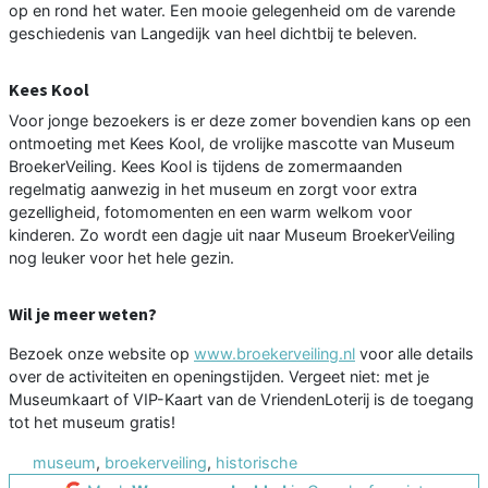
op en rond het water. Een mooie gelegenheid om de varende
geschiedenis van Langedijk van heel dichtbij te beleven.
Kees Kool
Voor jonge bezoekers is er deze zomer bovendien kans op een
ontmoeting met Kees Kool, de vrolijke mascotte van Museum
BroekerVeiling. Kees Kool is tijdens de zomermaanden
regelmatig aanwezig in het museum en zorgt voor extra
gezelligheid, fotomomenten en een warm welkom voor
kinderen. Zo wordt een dagje uit naar Museum BroekerVeiling
nog leuker voor het hele gezin.
Wil je meer weten?
Bezoek onze website op
www.broekerveiling.nl
voor alle details
over de activiteiten en openingstijden. Vergeet niet: met je
Museumkaart of VIP-Kaart van de VriendenLoterij is de toegang
tot het museum gratis!
museum
,
broekerveiling
,
historische