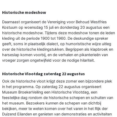
Historische modeshow
Daarnaast organiseert de Vereniging voor Behoud Westfries
Kostuum op woensdag 15 juli en donderdag 20 augustus een
historische modeshow. Tijdens deze modeshow tonen de leden
kleding uit de periode 1900 tot 1960. De deskundige spreker
geeft, soms in plaatselijk dialect, op humoristische wijze uitleg
over de historische kledingstukken. Begrippen als klapbroek en
harseslap komen voorbij, en de verhalen en pikanterieën van
vroeger zorgen ongetwijfeld voor de nodige hilariteit.
Historische Vlootdag zaterdag 22 augustus
Ook de historische vloot krijgt deze zomer een bijzondere plek
in het programma. Op zaterdag 22 augustus organiseert
Museum BroekerVeiling een Historische Vlootdag, een
feestelijke dag rondom de historische schepen en schuiten van
het museum. Bezoekers kunnen de schepen van dichtbij
bekijken, meer te weten komen over het varen in het Rijk der
Duizend Eilanden en genieten van demonstraties en activiteiten