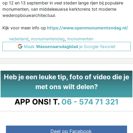
op 12 en 13 september in veel steden lange rijen bij populaire
monumenten, van middeleeuwse kerktorens tot moderne
wederopbouwarchitectuur.
Kijk voor meer info op
https://www.openmonumentendag.nl/
nederland
,
monumentendag
,
monumenten
Maak
Wassenaarsdagblad
je Google-favoriet
Heb je een leuke tip, foto of video die je
met ons wilt delen?
APP ONS!
T.
06 - 574 71 321
Deel op Facebook