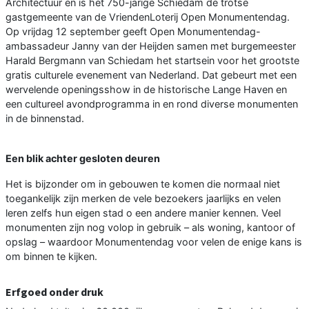
Architectuur en is het 750-jarige Schiedam de trotse
gastgemeente van de VriendenLoterij Open Monumentendag.
Op vrijdag 12 september geeft Open Monumentendag-
ambassadeur Janny van der Heijden samen met burgemeester
Harald Bergmann van Schiedam het startsein voor het grootste
gratis culturele evenement van Nederland. Dat gebeurt met een
wervelende openingsshow in de historische Lange Haven en
een cultureel avondprogramma in en rond diverse monumenten
in de binnenstad.
Een blik achter gesloten deuren
Het is bijzonder om in gebouwen te komen die normaal niet
toegankelijk zijn merken de vele bezoekers jaarlijks en velen
leren zelfs hun eigen stad o een andere manier kennen. Veel
monumenten zijn nog volop in gebruik – als woning, kantoor of
opslag – waardoor Monumentendag voor velen de enige kans is
om binnen te kijken.
Erfgoed onder druk