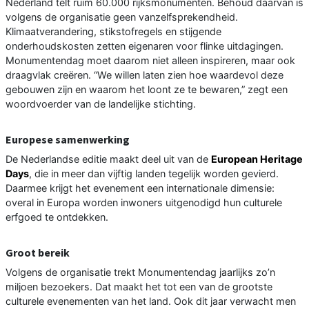
Nederland telt ruim 60.000 rijksmonumenten. Behoud daarvan is
volgens de organisatie geen vanzelfsprekendheid.
Klimaatverandering, stikstofregels en stijgende
onderhoudskosten zetten eigenaren voor flinke uitdagingen.
Monumentendag moet daarom niet alleen inspireren, maar ook
draagvlak creëren. “We willen laten zien hoe waardevol deze
gebouwen zijn en waarom het loont ze te bewaren,” zegt een
woordvoerder van de landelijke stichting.
Europese samenwerking
De Nederlandse editie maakt deel uit van de
European Heritage
Days
, die in meer dan vijftig landen tegelijk worden gevierd.
Daarmee krijgt het evenement een internationale dimensie:
overal in Europa worden inwoners uitgenodigd hun culturele
erfgoed te ontdekken.
Groot bereik
Volgens de organisatie trekt Monumentendag jaarlijks zo’n
miljoen bezoekers. Dat maakt het tot een van de grootste
culturele evenementen van het land. Ook dit jaar verwacht men