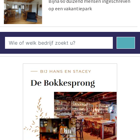
Bijna 60 duizend mensen ingeschreven
op een vakantiepark