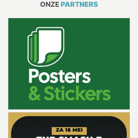
ONZE
PARTNERS