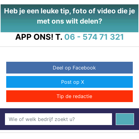
Heb je een leuke tip, foto of video die je
met ons wilt delen?
APP ONS!
T.
06 - 574 71 321
Deel op Facebook
Post op X
Tip de redactie