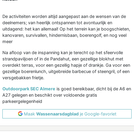
De activiteiten worden altijd aangepast aan de wensen van de
deelnemers; van heerlijk ontspannen tot avontuurlijk en
uitdagend: het kan allemaal! Op het terrein kan je boogschieten,
kanovaren, survivallen, hindernisbaan, boerengolf, en nog veel
meer
Na afloop van de inspanning kan je terecht op het sfeervolle
strandpaviljoen of in de Pandahut, een gezellige blokhut met
overdekt terras, voor een gezellig hapje of drankje. Ga voor een
gezellige boerenlunch, uitgebreide barbecue of steengril, of een
versgebakken frietje.
Outdoorpark SEC Almere
is goed bereikbaar, dicht bij de A6 en
A27 gelegen en beschikt over voldoende gratis
parkeergelegenheid
Maak
Wassenaarsdagblad
je Google-favoriet