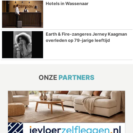
Hotels in Wassenaar
Earth & Fire-zangeres Jerney Kaagman
overleden op 79-jarige leeftijd
ONZE
PARTNERS