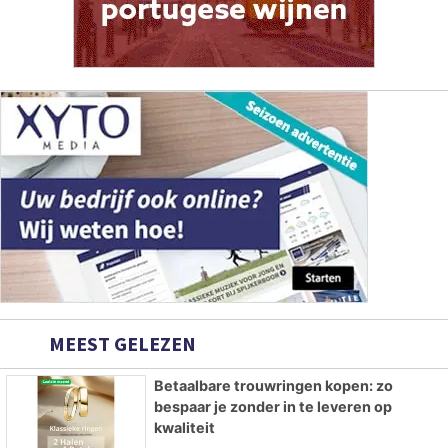
MEEST GELEZEN
Betaalbare trouwringen kopen: zo
bespaar je zonder in te leveren op
kwaliteit