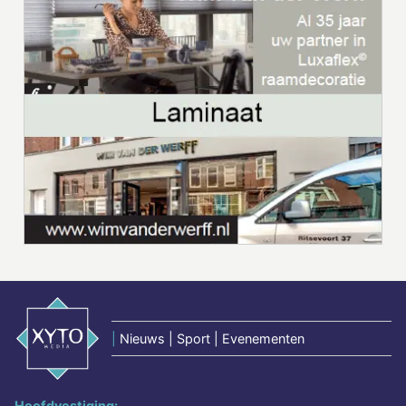
|
Nieuws | Sport | Evenementen
Hoofdvestiging: