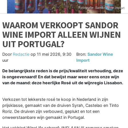
WAAROM VERKOOPT SANDOR
WINE IMPORT ALLEEN WIJNEN
UIT PORTUGAL?
Door
Redactie
op
11 mei 2026, 9:30
Bron:
Sandor Wine
uur
Import
De belangrijkste reden is de prijs/kwaliteit verhouding, deze
is ongeevenaard! En dat bewijst maar weer eens onze wijn
van de maand: deze heerlijke Rosé uit de wijnregio Lissabon.
Verkozen tot lekkerste rosé te koop in Nederland in zijn
prijsklasse, gemaakt van de druiven Syrah, Castelao en Tinto
Roriz. De druiven zijn verbouwd, geplukt en tot een
onweerstaanbare wijn gemaakt in Portugal.
Het vakblad WineLIfe schreef:
INSLAAN !!! zomerse smaken