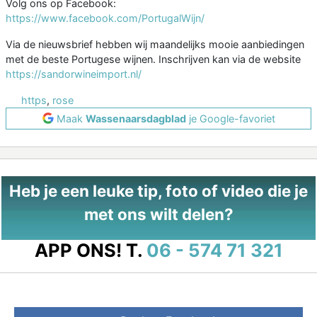
Volg ons op Facebook:
https://www.facebook.com/PortugalWijn/
Via de nieuwsbrief hebben wij maandelijks mooie aanbiedingen
met de beste Portugese wijnen. Inschrijven kan via de website
https://sandorwineimport.nl/
https
,
rose
Maak
Wassenaarsdagblad
je Google-favoriet
Heb je een leuke tip, foto of video die je
met ons wilt delen?
APP ONS!
T.
06 - 574 71 321