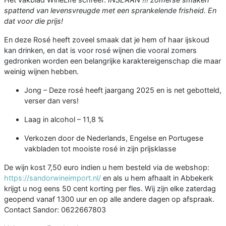
spattend van levensvreugde met een sprankelende frisheid. En
dat voor die prijs!
En deze Rosé heeft zoveel smaak dat je hem of haar ijskoud
kan drinken, en dat is voor rosé wijnen die vooral zomers
gedronken worden een belangrijke karaktereigenschap die maar
weinig wijnen hebben.
Jong – Deze rosé heeft jaargang 2025 en is net gebotteld,
verser dan vers!
Laag in alcohol – 11,8 %
Verkozen door de Nederlands, Engelse en Portugese
vakbladen tot mooiste rosé in zijn prijsklasse
De wijn kost 7,50 euro indien u hem besteld via de webshop:
https://sandorwineimport.nl/
en als u hem afhaalt in Abbekerk
krijgt u nog eens 50 cent korting per fles. Wij zijn elke zaterdag
geopend vanaf 1300 uur en op alle andere dagen op afspraak.
Contact Sandor: 0622667803