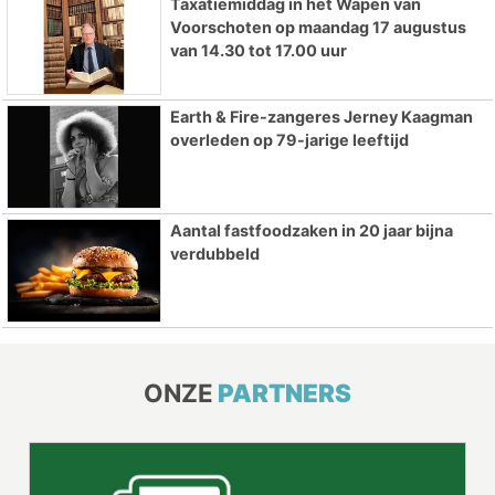
Taxatiemiddag in het Wapen van
Voorschoten op maandag 17 augustus
van 14.30 tot 17.00 uur
Earth & Fire-zangeres Jerney Kaagman
overleden op 79-jarige leeftijd
Aantal fastfoodzaken in 20 jaar bijna
verdubbeld
ONZE
PARTNERS