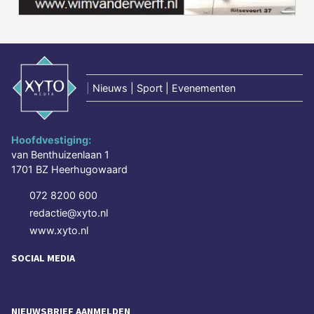
|
Nieuws | Sport | Evenementen
Hoofdvestiging:
van Benthuizenlaan 1
1701 BZ Heerhugowaard
072 8200 600
redactie@xyto.nl
www.xyto.nl
SOCIAL MEDIA
NIEUWSBRIEF AANMELDEN