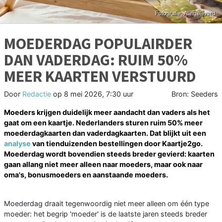
MOEDERDAG POPULAIRDER
DAN VADERDAG: RUIM 50%
MEER KAARTEN VERSTUURD
Door
Redactie
op
8 mei 2026, 7:30 uur
Bron: Seeders
Moeders krijgen duidelijk meer aandacht dan vaders als het
gaat om een kaartje. Nederlanders sturen ruim 50% meer
moederdagkaarten dan vaderdagkaarten. Dat blijkt uit een
analyse
van tienduizenden bestellingen door Kaartje2go.
Moederdag wordt bovendien steeds breder gevierd: kaarten
gaan allang niet meer alleen naar moeders, maar ook naar
oma's, bonusmoeders en aanstaande moeders.
Moederdag draait tegenwoordig niet meer alleen om één type
moeder: het begrip 'moeder' is de laatste jaren steeds breder