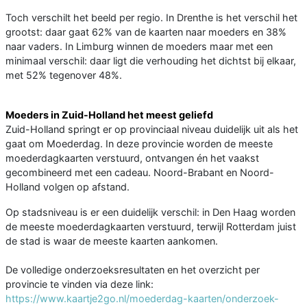
Toch verschilt het beeld per regio. In Drenthe is het verschil het
grootst: daar gaat 62% van de kaarten naar moeders en 38%
naar vaders. In Limburg winnen de moeders maar met een
minimaal verschil: daar ligt die verhouding het dichtst bij elkaar,
met 52% tegenover 48%.
Moeders in Zuid-Holland het meest geliefd
Zuid-Holland springt er op provinciaal niveau duidelijk uit als het
gaat om Moederdag. In deze provincie worden de meeste
moederdagkaarten verstuurd, ontvangen én het vaakst
gecombineerd met een cadeau. Noord-Brabant en Noord-
Holland volgen op afstand.
Op stadsniveau is er een duidelijk verschil: in Den Haag worden
de meeste moederdagkaarten verstuurd, terwijl Rotterdam juist
de stad is waar de meeste kaarten aankomen.
De volledige onderzoeksresultaten en het overzicht per
provincie te vinden via deze link:
https://www.kaartje2go.nl/moederdag-kaarten/onderzoek-