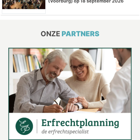
(Voorburg) op 18 september 2026
ONZE
PARTNERS