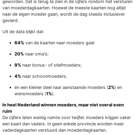
geworden. Dat is terug te zien in de cijfers rondom het versturen
van moederdagkaarten. Hoewel de meeste kaarten nog altijd
naar de eigen moeder gaan, wordt de dag steeds inclusiever
gevierd.
Uit de data blijkt dat:
64%
van de kaarten naar moeders gaat
20%
naar oma's;
9%
naar bonus- of stiefmoeders;
4%
naar schoonmoeders;
en een kleiner deel naar aanstaande moeders (
2%
) en
wensmoeders (
1%
).
In heel Nederland winnen moeders, maar niet overal even
ruim
De cijfers laten weinig ruimte voor twijfel: moeders krijgen vaker
een kaart dan vaders. In geen enkele provincie worden meer
vaderdagkaarten verstuurd dan moederdagkaarten.