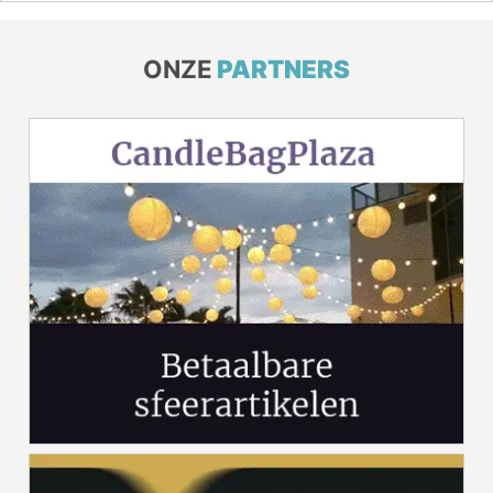
ONZE
PARTNERS