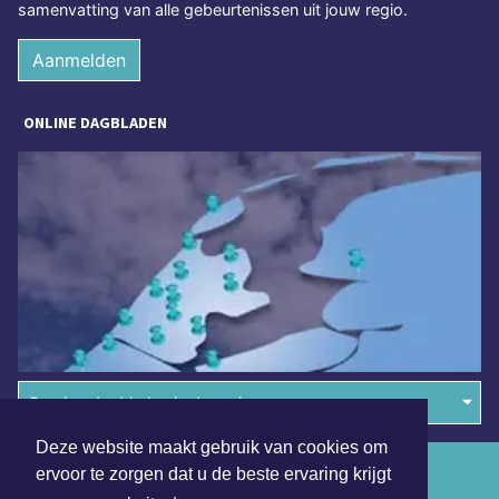
samenvatting van alle gebeurtenissen uit jouw regio.
Aanmelden
ONLINE DAGBLADEN
Overige dagbladen in de regio
Deze website maakt gebruik van cookies om
Algemene voorwaarden
ervoor te zorgen dat u de beste ervaring krijgt