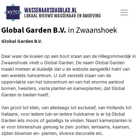
WASSENAARSDAGBLAD.NL
lokaal nieuws wassenaar en omgeving
Global Garden B.V.
in Zwaanshoek
Global Garden B.V.
Daar waar de koeien op een boot staan aan de Hillegommerdijk in
Zwaanshoek vindt u Global Garden. De naam Global Garden
maakt meteen al duidelijk dat u de website aangeklikt hebt van
een werelds tuincentrum. U zult versteld staan van de
oppervlakte van het tuincentrum en van het enorme aanbod
bomen, heesters, vaste planten en kamerplanten, dat Global
Garden te bieden heeft.
Van groot tot klein, van alledaags tot exclusief, van Hollands tot
Italiaans, voor iedere tuin en iedere huiskamer is er bij Global
Garden iets moois of gezelligs te vinden. Naast kamerplanten is
er voor binnenshuis genoeg te zien: potten, lantaarns, kaarsen,
zijden bloemen en- planten, diverse decoratie etc.