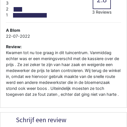
3
2
3 Reviews
1
A Blom
22-07-2022
Review:
Kwamen tot nu toe graag in dit tuincentrum. Vanmiddag
echter was er een meningsverschil met de kassiere over de
prijs . Ze zei zeker te zijn van haar zaak en weigerde een
medewerker de prijs te laten controleren. Wij terug de winkel
in, omdat we hiervoor gebruik maakte van de snelle route
werd een andere medewerkster die in de bloemenzaak
stond ook weer boos . Uiteindelijk moesten ze toch
toegeven dat ze fout zaten , echter dat ging niet van harte .
Schrijf een review