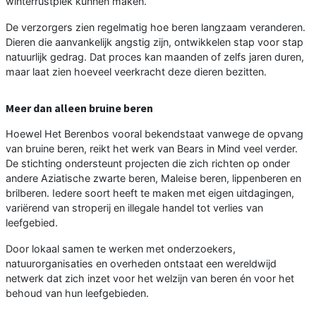
winterrustplek kunnen maken.
De verzorgers zien regelmatig hoe beren langzaam veranderen.
Dieren die aanvankelijk angstig zijn, ontwikkelen stap voor stap
natuurlijk gedrag. Dat proces kan maanden of zelfs jaren duren,
maar laat zien hoeveel veerkracht deze dieren bezitten.
Meer dan alleen bruine beren
Hoewel Het Berenbos vooral bekendstaat vanwege de opvang
van bruine beren, reikt het werk van Bears in Mind veel verder.
De stichting ondersteunt projecten die zich richten op onder
andere Aziatische zwarte beren, Maleise beren, lippenberen en
brilberen. Iedere soort heeft te maken met eigen uitdagingen,
variërend van stroperij en illegale handel tot verlies van
leefgebied.
Door lokaal samen te werken met onderzoekers,
natuurorganisaties en overheden ontstaat een wereldwijd
netwerk dat zich inzet voor het welzijn van beren én voor het
behoud van hun leefgebieden.