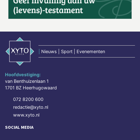
|
Nieuws | Sport | Evenementen
Hoofdvestiging:
van Benthuizenlaan 1
1701 BZ Heerhugowaard
072 8200 600
redactie@xyto.nl
www.xyto.nl
SOCIAL MEDIA