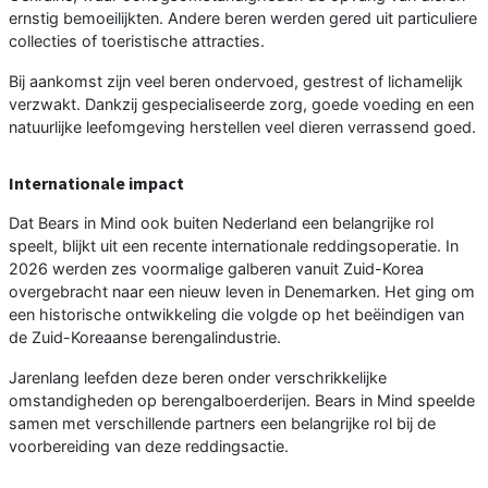
ernstig bemoeilijkten. Andere beren werden gered uit particuliere
collecties of toeristische attracties.
Bij aankomst zijn veel beren ondervoed, gestrest of lichamelijk
verzwakt. Dankzij gespecialiseerde zorg, goede voeding en een
natuurlijke leefomgeving herstellen veel dieren verrassend goed.
Internationale impact
Dat Bears in Mind ook buiten Nederland een belangrijke rol
speelt, blijkt uit een recente internationale reddingsoperatie. In
2026 werden zes voormalige galberen vanuit Zuid-Korea
overgebracht naar een nieuw leven in Denemarken. Het ging om
een historische ontwikkeling die volgde op het beëindigen van
de Zuid-Koreaanse berengalindustrie.
Jarenlang leefden deze beren onder verschrikkelijke
omstandigheden op berengalboerderijen. Bears in Mind speelde
samen met verschillende partners een belangrijke rol bij de
voorbereiding van deze reddingsactie.