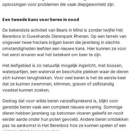
oplossingen voor problemen die vaak diepgeworteld zijn.
Een tweede kans voor beren in nood
De bekendste activiteit van Bears in Mind is zonder twijfel Het
Berenbos in Ouwehands Dierenpark Rhenen. Op een terrein van
ongeveer twee hectare krijgen beren die jarenlang in slechte
omstandigheden leefden een nieuwe kans. Hier kunnen ze voor
het eerst ervaren wat het betekent om beer te zijn.
Het leefgebied is zo natuurlijk mogelijk ingericht, met bossen,
waterpartijen, een waterval en beschutte plekken waar de dieren
zich kunnen terugtrekken. Voor veel beren is het de eerste keer
dat ze kunnen zwemmen, klimmen, graven of zelfstandig
voedsel kunnen zoeken.
Gedrag dat voor wilde beren vanzelfsprekend is, blijkt voor
geredde beren vaak een compleet nieuwe ervaring. Sommige
dieren hebben jarenlang op betonnen vloeren geleefd en nooit
eerder aarde onder hun poten gevoeld. Andere beren ontdekken
pas na aankomst in Het Berenbos hoe ze kunnen spelen of een