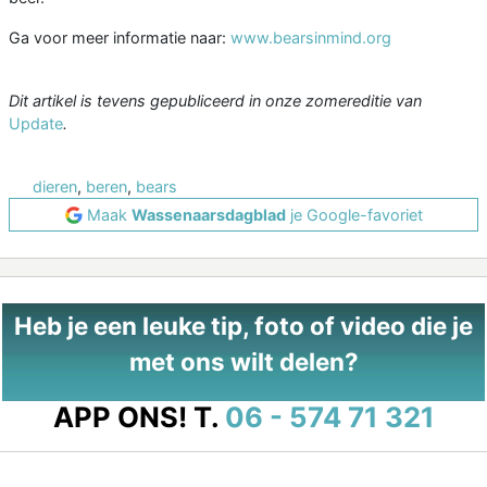
Ga voor meer informatie naar:
www.bearsinmind.org
Dit artikel is tevens gepubliceerd in onze zomereditie van
Update
.
dieren
,
beren
,
bears
Maak
Wassenaarsdagblad
je Google-favoriet
Heb je een leuke tip, foto of video die je
met ons wilt delen?
APP ONS!
T.
06 - 574 71 321