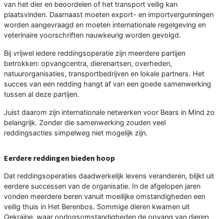
van het dier en beoordelen of het transport veilig kan
plaatsvinden. Daarnaast moeten export- en importvergunningen
worden aangevraagd en moeten internationale regelgeving en
veterinaire voorschriften nauwkeurig worden gevolgd.
Bij vrijwel iedere reddingsoperatie zijn meerdere partijen
betrokken: opvangcentra, dierenartsen, overheden,
natuurorganisaties, transportbedrijven en lokale partners. Het
succes van een redding hangt af van een goede samenwerking
tussen al deze partijen.
Juist daarom zijn internationale netwerken voor Bears in Mind zo
belangrijk. Zonder die samenwerking zouden veel
reddingsacties simpelweg niet mogelijk zijn.
Eerdere reddingen bieden hoop
Dat reddingsoperaties daadwerkelijk levens veranderen, blijkt uit
eerdere successen van de organisatie. In de afgelopen jaren
vonden meerdere beren vanuit moeilijke omstandigheden een
veilig thuis in Het Berenbos. Sommige dieren kwamen uit
Oekraïne, waar oorlogsomstandigheden de opvang van dieren