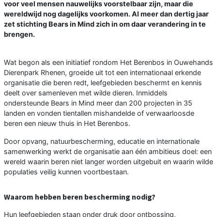
voor veel mensen nauwelijks voorstelbaar zijn, maar die
wereldwijd nog dagelijks voorkomen. Al meer dan dertig jaar
zet stichting Bears in Mind zich in om daar verandering in te
brengen.
Wat begon als een initiatief rondom Het Berenbos in Ouwehands
Dierenpark Rhenen, groeide uit tot een internationaal erkende
organisatie die beren redt, leefgebieden beschermt en kennis
deelt over samenleven met wilde dieren. Inmiddels
ondersteunde Bears in Mind meer dan 200 projecten in 35
landen en vonden tientallen mishandelde of verwaarloosde
beren een nieuw thuis in Het Berenbos.
Door opvang, natuurbescherming, educatie en internationale
samenwerking werkt de organisatie aan één ambitieus doel: een
wereld waarin beren niet langer worden uitgebuit en waarin wilde
populaties veilig kunnen voortbestaan.
Waarom hebben beren bescherming nodig?
Hun leefgebieden staan onder druk door ontbossing,