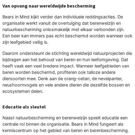
Van opvang naar wereldwijde bescherming
Bears in Mind kijkt verder dan individuele reddingsacties. De
organisatie werkt vanuit de overtuiging dat berenwelzijn en
natuurbescherming onlosmakelijk met elkaar verbonden zijn.
Een beer kan immers pas echt beschermd worden wanneer ook
zijn leefgebied veilig is.
Daarom ondersteunt de stichting wereldwijd natuurprojecten die
bijdragen aan het behoud van beren en hun leefomgeving. Dat
heeft vaak een veel bredere impact. Wanneer leefgebieden van
beren worden beschermd, profiteren ook talloze andere
diersoorten mee. Denk aan de orang-oetan, de nevelpanter,
neushoornvogels en vele andere dieren die dezelfde bossen en
ecosystemen delen.
Educatie als sleutel
Naast natuurbescherming en berenwelzijn speelt educatie een
centrale rol binnen de organisatie. Bears in Mind fungeert als
kenniscentrum op het gebied van beren en berenbescherming.