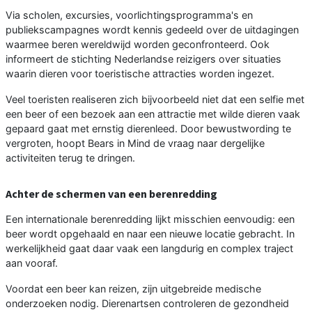
Via scholen, excursies, voorlichtingsprogramma's en
publiekscampagnes wordt kennis gedeeld over de uitdagingen
waarmee beren wereldwijd worden geconfronteerd. Ook
informeert de stichting Nederlandse reizigers over situaties
waarin dieren voor toeristische attracties worden ingezet.
Veel toeristen realiseren zich bijvoorbeeld niet dat een selfie met
een beer of een bezoek aan een attractie met wilde dieren vaak
gepaard gaat met ernstig dierenleed. Door bewustwording te
vergroten, hoopt Bears in Mind de vraag naar dergelijke
activiteiten terug te dringen.
Achter de schermen van een berenredding
Een internationale berenredding lijkt misschien eenvoudig: een
beer wordt opgehaald en naar een nieuwe locatie gebracht. In
werkelijkheid gaat daar vaak een langdurig en complex traject
aan vooraf.
Voordat een beer kan reizen, zijn uitgebreide medische
onderzoeken nodig. Dierenartsen controleren de gezondheid