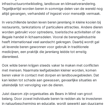
infrastructuurontwikkeling, landbouw en klimaatverandering.
Tegelijkertijd worden beren in sommige delen van de wereld nog
altijd gevangen, verhandeld of ingezet voor menselijk vermaak.
In verschillende landen leven beren jarenlang in kleine kooien bij
restaurants, tankstations of particuliere attracties. Andere dieren
worden gebruikt voor optredens, toeristische activiteiten of de
illegale handel in lichaamsdelen. Vooral de berengalindustrie
heeft internationaal veel aandacht gekregen. Daarbij wordt gal
uit levende beren gewonnen voor gebruik in traditionele
medicijnen, een praktijk die jarenlang leidde tot ernstig
dierenleed.
Ook wilde beren krijgen steeds vaker te maken met conflicten
met mensen. Naarmate leefgebieden kleiner worden, komen
beren vaker in contact met dorpen en landbouwgebieden. Dat
kan leiden tot schade aan gewassen, gevaarlijke situaties en
uiteindelijk tot vervolging van de dieren.
Juist daarom zijn organisaties als Bears in Mind van groot
belang. Door zowel individuele beren te redden als te investeren
in natuurbescherming en educatie, wordt gewerkt aan duurzame