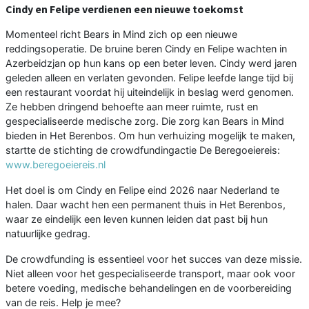
Cindy en Felipe verdienen een nieuwe toekomst
Momenteel richt Bears in Mind zich op een nieuwe
reddingsoperatie. De bruine beren Cindy en Felipe wachten in
Azerbeidzjan op hun kans op een beter leven. Cindy werd jaren
geleden alleen en verlaten gevonden. Felipe leefde lange tijd bij
een restaurant voordat hij uiteindelijk in beslag werd genomen.
Ze hebben dringend behoefte aan meer ruimte, rust en
gespecialiseerde medische zorg. Die zorg kan Bears in Mind
bieden in Het Berenbos. Om hun verhuizing mogelijk te maken,
startte de stichting de crowdfundingactie De Beregoeiereis:
www.beregoeiereis.nl
Het doel is om Cindy en Felipe eind 2026 naar Nederland te
halen. Daar wacht hen een permanent thuis in Het Berenbos,
waar ze eindelijk een leven kunnen leiden dat past bij hun
natuurlijke gedrag.
De crowdfunding is essentieel voor het succes van deze missie.
Niet alleen voor het gespecialiseerde transport, maar ook voor
betere voeding, medische behandelingen en de voorbereiding
van de reis. Help je mee?