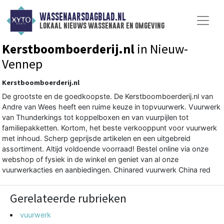
WASSENAARSDAGBLAD.NL
lokaal nieuws wassenaar en omgeving
Kerstboomboerderij.nl
in Nieuw-
Vennep
Kerstboomboerderij.nl
De grootste en de goedkoopste. De Kerstboomboerderij.nl van
Andre van Wees heeft een ruime keuze in topvuurwerk. Vuurwerk
van Thunderkings tot koppelboxen en van vuurpijlen tot
familiepakketten. Kortom, het beste verkooppunt voor vuurwerk
met inhoud. Scherp geprijsde artikelen en een uitgebreid
assortiment. Altijd voldoende voorraad! Bestel online via onze
webshop of fysiek in de winkel en geniet van al onze
vuurwerkacties en aanbiedingen. Chinared vuurwerk China red
Gerelateerde rubrieken
vuurwerk