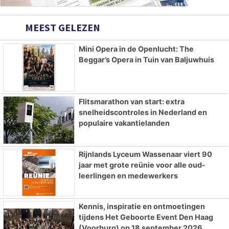
MEEST GELEZEN
Mini Opera in de Openlucht: The
Beggar’s Opera in Tuin van Baljuwhuis
Flitsmarathon van start: extra
snelheidscontroles in Nederland en
populaire vakantielanden
Rijnlands Lyceum Wassenaar viert 90
jaar met grote reünie voor alle oud-
leerlingen en medewerkers
Kennis, inspiratie en ontmoetingen
tijdens Het Geboorte Event Den Haag
(Voorburg) op 18 september 2026