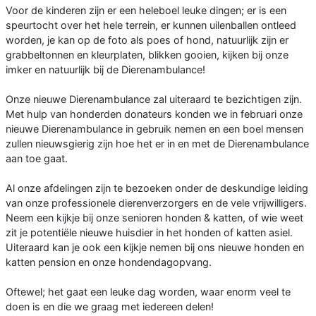
Voor de kinderen zijn er een heleboel leuke dingen; er is een
speurtocht over het hele terrein, er kunnen uilenballen ontleed
worden, je kan op de foto als poes of hond, natuurlijk zijn er
grabbeltonnen en kleurplaten, blikken gooien, kijken bij onze
imker en natuurlijk bij de Dierenambulance!
Onze nieuwe Dierenambulance zal uiteraard te bezichtigen zijn.
Met hulp van honderden donateurs konden we in februari onze
nieuwe Dierenambulance in gebruik nemen en een boel mensen
zullen nieuwsgierig zijn hoe het er in en met de Dierenambulance
aan toe gaat.
Al onze afdelingen zijn te bezoeken onder de deskundige leiding
van onze professionele dierenverzorgers en de vele vrijwilligers.
Neem een kijkje bij onze senioren honden & katten, of wie weet
zit je potentiële nieuwe huisdier in het honden of katten asiel.
Uiteraard kan je ook een kijkje nemen bij ons nieuwe honden en
katten pension en onze hondendagopvang.
Oftewel; het gaat een leuke dag worden, waar enorm veel te
doen is en die we graag met iedereen delen!