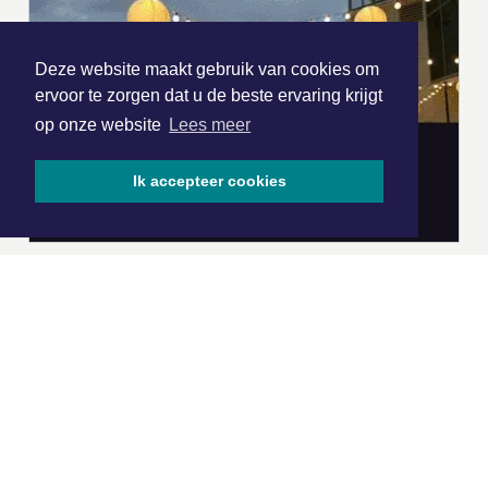
Deze website maakt gebruik van cookies om
ervoor te zorgen dat u de beste ervaring krijgt
op onze website
Lees meer
Ik accepteer cookies
|
Nieuws | Sport | Evenementen
Hoofdvestiging:
van Benthuizenlaan 1
1701 BZ Heerhugowaard