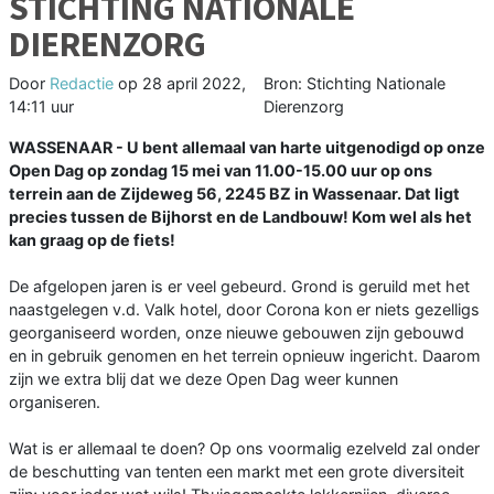
STICHTING NATIONALE
DIERENZORG
Door
Redactie
op
28 april 2022,
Bron: Stichting Nationale
14:11 uur
Dierenzorg
WASSENAAR - U bent allemaal van harte uitgenodigd op onze
Open Dag op zondag 15 mei van 11.00-15.00 uur op ons
terrein aan de Zijdeweg 56, 2245 BZ in Wassenaar. Dat ligt
precies tussen de Bijhorst en de Landbouw! Kom wel als het
kan graag op de fiets!
De afgelopen jaren is er veel gebeurd. Grond is geruild met het
naastgelegen v.d. Valk hotel, door Corona kon er niets gezelligs
georganiseerd worden, onze nieuwe gebouwen zijn gebouwd
en in gebruik genomen en het terrein opnieuw ingericht. Daarom
zijn we extra blij dat we deze Open Dag weer kunnen
organiseren.
Wat is er allemaal te doen? Op ons voormalig ezelveld zal onder
de beschutting van tenten een markt met een grote diversiteit