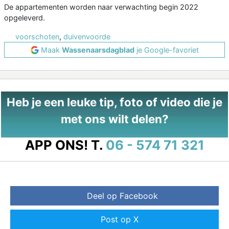
De appartementen worden naar verwachting begin 2022
opgeleverd.
voorschoten
,
duivenvoorde
Maak
Wassenaarsdagblad
je Google-favoriet
Heb je een leuke tip, foto of video die je
met ons wilt delen?
APP ONS!
T.
06 - 574 71 321
Deel op Facebook
Post op X