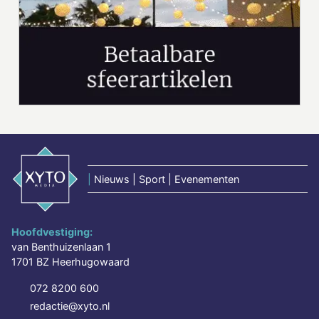
|
Nieuws | Sport | Evenementen
Hoofdvestiging:
van Benthuizenlaan 1
1701 BZ Heerhugowaard
072 8200 600
redactie@xyto.nl