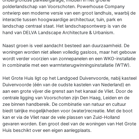
polderlandschap van Voorschoten. Powerhouse Company
ontwierp een moderne versie van een groot landhuis, waarbij de
interactie tussen hoogwaardige architectuur, tuin, park en
landschap centraal staat. Het landschapsontwerp is van de
hand van DELVA Landscape Architecture & Urbanism.
Naast groen is veel aandacht besteed aan duurzaamheid. De
woningen worden niet alleen volledig gasloos, maar het gebouw
wordt verder voorzien van zonnepanelen en een WKO-installatie
in combinatie met een warmteterugwinningsinstallatie (WTW).
Het Grote Huis ligt op het Landgoed Duivenvoorde, nabij kasteel
Duivenvoorde (één van de oudste kastelen van Nederland) en
aan een grote vijver die grenst aan het kanaal de Vliet. Door de
centrale ligging van Voorschoten zijn Den Haag, Leiden en de
zee binnen handbereik. De combinatie van natuur en cultuur
biedt talrijke mogelijkheden voor (water)recreatie. Met de boot
kan er via de Vliet naar de vele plassen van Zuid-Holland
gevaren worden. Een groot deel van de woningen van Het Grote
Huis beschikt over een eigen aanlegplaats.