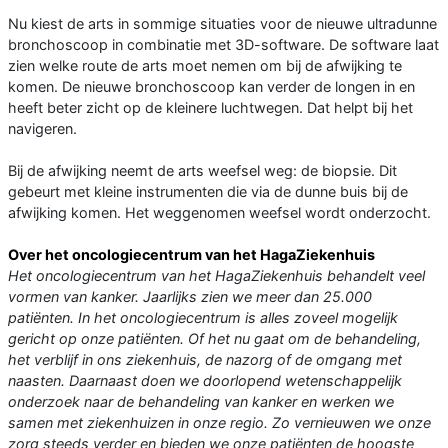
Nu kiest de arts in sommige situaties voor de nieuwe ultradunne
bronchoscoop in combinatie met 3D-software. De software laat
zien welke route de arts moet nemen om bij de afwijking te
komen. De nieuwe bronchoscoop kan verder de longen in en
heeft beter zicht op de kleinere luchtwegen. Dat helpt bij het
navigeren.
Bij de afwijking neemt de arts weefsel weg: de biopsie. Dit
gebeurt met kleine instrumenten die via de dunne buis bij de
afwijking komen. Het weggenomen weefsel wordt onderzocht.
Over het oncologiecentrum van het HagaZiekenhuis
Het oncologiecentrum van het HagaZiekenhuis behandelt veel
vormen van kanker. Jaarlijks zien we meer dan 25.000
patiënten. In het oncologiecentrum is alles zoveel mogelijk
gericht op onze patiënten. Of het nu gaat om de behandeling,
het verblijf in ons ziekenhuis, de nazorg of de omgang met
naasten. Daarnaast doen we doorlopend wetenschappelijk
onderzoek naar de behandeling van kanker en werken we
samen met ziekenhuizen in onze regio. Zo vernieuwen we onze
zorg steeds verder en bieden we onze patiënten de hoogste