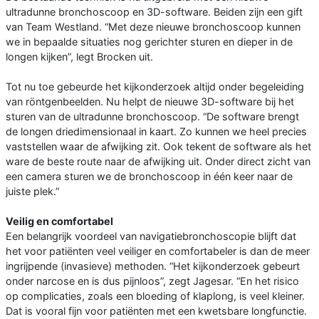
ultradunne bronchoscoop en 3D-software. Beiden zijn een gift
van Team Westland. “Met deze nieuwe bronchoscoop kunnen
we in bepaalde situaties nog gerichter sturen en dieper in de
longen kijken”, legt Brocken uit.
Tot nu toe gebeurde het kijkonderzoek altijd onder begeleiding
van röntgenbeelden. Nu helpt de nieuwe 3D-software bij het
sturen van de ultradunne bronchoscoop. “De software brengt
de longen driedimensionaal in kaart. Zo kunnen we heel precies
vaststellen waar de afwijking zit. Ook tekent de software als het
ware de beste route naar de afwijking uit. Onder direct zicht van
een camera sturen we de bronchoscoop in één keer naar de
juiste plek.”
Veilig en comfortabel
Een belangrijk voordeel van navigatiebronchoscopie blijft dat
het voor patiënten veel veiliger en comfortabeler is dan de meer
ingrijpende (invasieve) methoden. “Het kijkonderzoek gebeurt
onder narcose en is dus pijnloos”, zegt Jagesar. “En het risico
op complicaties, zoals een bloeding of klaplong, is veel kleiner.
Dat is vooral fijn voor patiënten met een kwetsbare longfunctie.