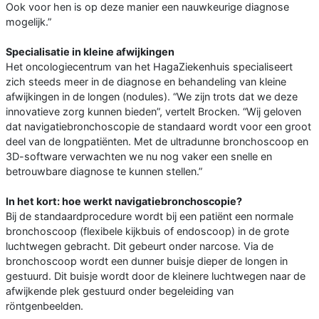
Ook voor hen is op deze manier een nauwkeurige diagnose
mogelijk.”
Specialisatie in kleine afwijkingen
Het oncologiecentrum van het HagaZiekenhuis specialiseert
zich steeds meer in de diagnose en behandeling van kleine
afwijkingen in de longen (nodules). “We zijn trots dat we deze
innovatieve zorg kunnen bieden”, vertelt Brocken. “Wij geloven
dat navigatiebronchoscopie de standaard wordt voor een groot
deel van de longpatiënten. Met de ultradunne bronchoscoop en
3D-software verwachten we nu nog vaker een snelle en
betrouwbare diagnose te kunnen stellen.”
In het kort: hoe werkt navigatiebronchoscopie?
Bij de standaardprocedure wordt bij een patiënt een normale
bronchoscoop (flexibele kijkbuis of endoscoop) in de grote
luchtwegen gebracht. Dit gebeurt onder narcose. Via de
bronchoscoop wordt een dunner buisje dieper de longen in
gestuurd. Dit buisje wordt door de kleinere luchtwegen naar de
afwijkende plek gestuurd onder begeleiding van
röntgenbeelden.