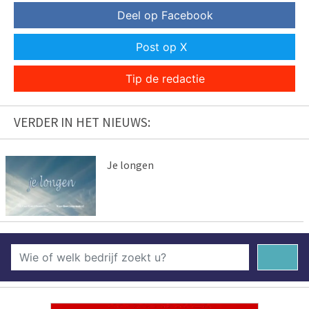
Deel op Facebook
Post op X
Tip de redactie
VERDER IN HET NIEUWS:
Je longen