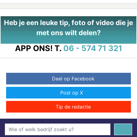
Heb je een leuke tip, foto of video die je
met ons wilt delen?
APP ONS!
T.
06 - 574 71 321
Deel op Facebook
Post op X
Tip de redactie