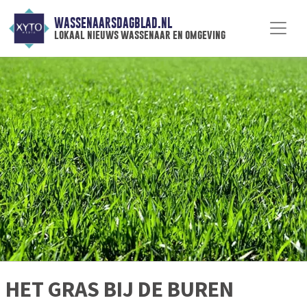
WASSENAARSDAGBLAD.NL
lokaal nieuws wassenaar en omgeving
HET GRAS BIJ DE BUREN