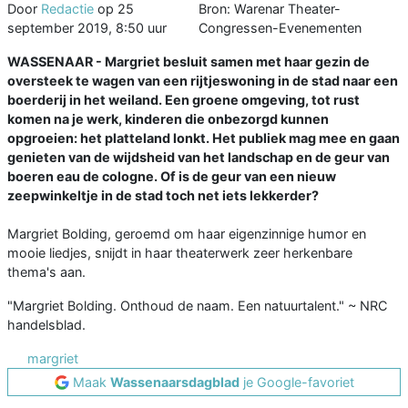
Door
Redactie
op
25
Bron: Warenar Theater-
september 2019, 8:50 uur
Congressen-Evenementen
WASSENAAR - Margriet besluit samen met haar gezin de
oversteek te wagen van een rijtjeswoning in de stad naar een
boerderij in het weiland. Een groene omgeving, tot rust
komen na je werk, kinderen die onbezorgd kunnen
opgroeien: het platteland lonkt. Het publiek mag mee en gaan
genieten van de wijdsheid van het landschap en de geur van
boeren eau de cologne. Of is de geur van een nieuw
zeepwinkeltje in de stad toch net iets lekkerder?
Margriet Bolding, geroemd om haar eigenzinnige humor en
mooie liedjes, snijdt in haar theaterwerk zeer herkenbare
thema's aan.
"Margriet Bolding. Onthoud de naam. Een natuurtalent." ~ NRC
handelsblad.
margriet
Maak
Wassenaarsdagblad
je Google-favoriet