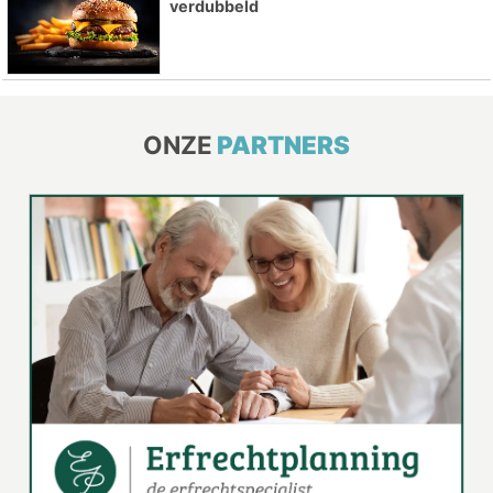
verdubbeld
ONZE
PARTNERS